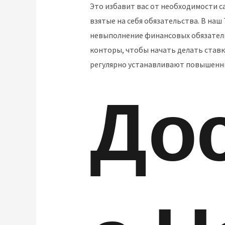
Это избавит вас от необходимости с
взятые на себя обязательства. В на
невыполнение финансовых обязатель
конторы, чтобы начать делать ставк
регулярно устанавливают повышенн
До