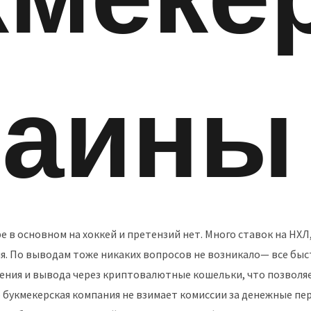
раины
в основном на хоккей и претензий нет. Много ставок на НХЛ,
. По выводам тоже никаких вопросов не возникало— все быстр
ения и вывода через криптовалютные кошельки, что позволяе
 букмекерская компания не взимает комиссии за денежные пер