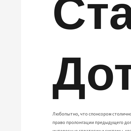
Ста
До
Любопытно, что спонсором столичног
право пролонгации предыдущего догов
интересные стратегии и системы, ко