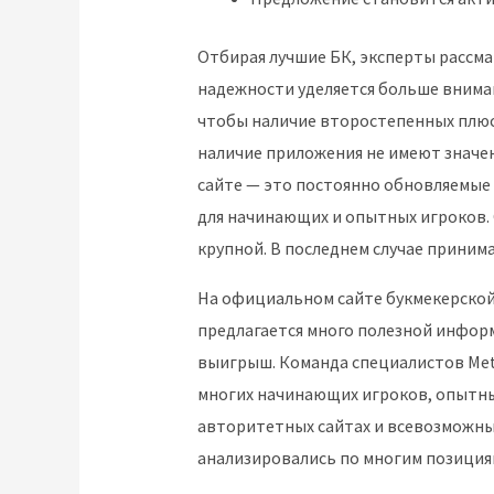
Отбирая лучшие БК, эксперты рассма
надежности уделяется больше внимани
чтобы наличие второстепенных плюс
наличие приложения не имеют значе
сайте — это постоянно обновляемые
для начинающих и опытных игроков. 
крупной. В последнем случае приним
На официальном сайте букмекерской
предлагается много полезной информ
выигрыш. Команда специалистов Met
многих начинающих игроков, опытны
авторитетных сайтах и всевозможны
анализировались по многим позициям