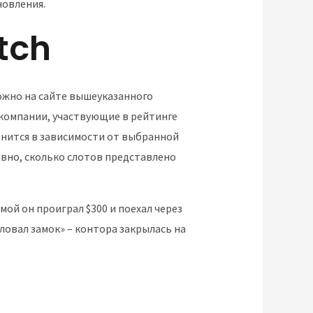
новления.
tch
ожно на сайте вышеуказанного
е компании, участвующие в рейтинге
знится в зависимости от выбранной
авно, сколько слотов представлено
мой он проиграл $300 и поехал через
ловал замок» – контора закрылась на