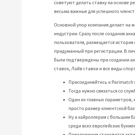
советуют делать ставку на основе р
весьма важные для успешного членст
Основной упор компания делает на м
индустрии. Сразу после создания ак
пользователя, размещается история 
придуманный при регистрации. В ли
были подтверждены при создании акк
ставок, Лайв ставки и все виды спор
Присоединяйтесь к Parimatch
Тогда нужно связаться со слу
Один из главных параметров,
просто размер клиентской баз
Ну а хайроллерам с большим б
среди всех европейских букме
Предложение становится акти