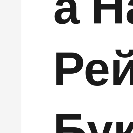
а Н
Ре
Бу