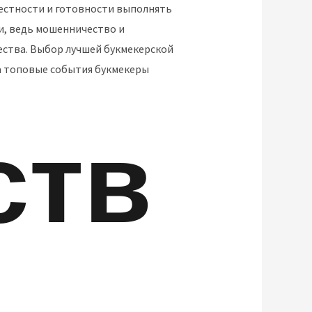
честности и готовности выполнять
и, ведь мошенничество и
ства. Выбор лучшей букмекерской
На топовые события букмекеры
ств