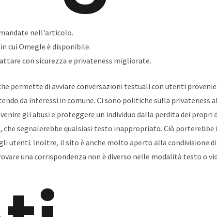
mandate nell'articolo.
 in cui Omegle è disponibile.
attare con sicurezza e privateness migliorate.
che permette di avviare conversazioni testuali con utenti provenie
rtendo da interessi in comune. Ci sono politiche sulla privateness 
nire gli abusi e proteggere un individuo dalla perdita dei propri da
che segnalerebbe qualsiasi testo inappropriato. Ciò porterebbe in
 gli utenti. Inoltre, il sito è anche molto aperto alla condivisione d
trovare una corrispondenza non è diverso nelle modalità testo o vi