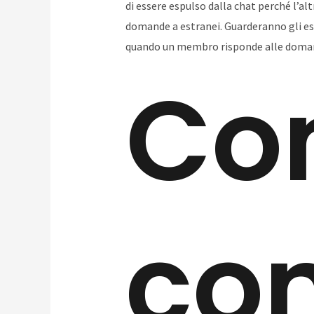
di essere espulso dalla chat perché l’al
domande a estranei. Guarderanno gli est
quando un membro risponde alle doman
Co
con