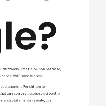
le?
ai utilizzando Omegle. Se non bastasse,
i servizi VoIP sono bloccati.
oi dati anonimi. Per chi non lo
hattare con degli sconosciuti scelti a
niera assolutamente casuale, due