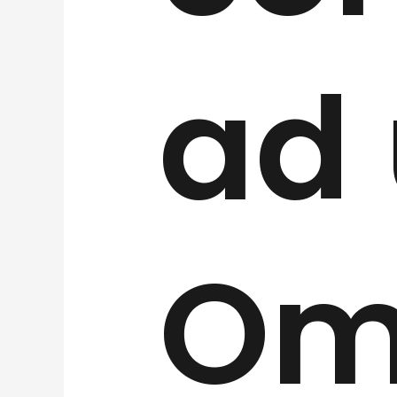
ad
Om