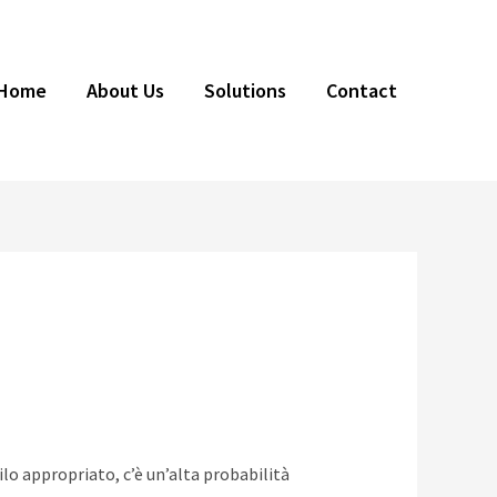
Home
About Us
Solutions
Contact
ilo appropriato, c’è un’alta probabilità