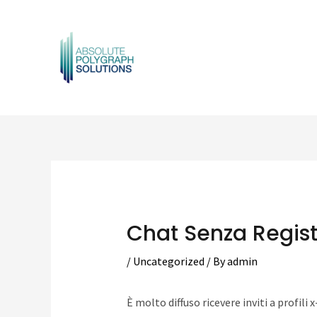
Skip
to
content
Post
navigation
Chat Senza Regist
/
Uncategorized
/ By
admin
È molto diffuso ricevere inviti a profili