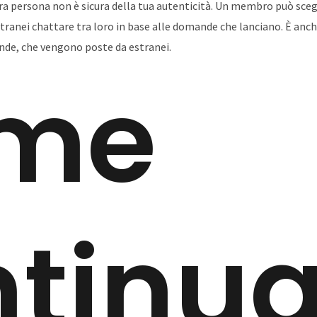
tra persona non è sicura della tua autenticità. Un membro può scegl
ranei chattare tra loro in base alle domande che lanciano. È anch
de, che vengono poste da estranei.
me
tinua