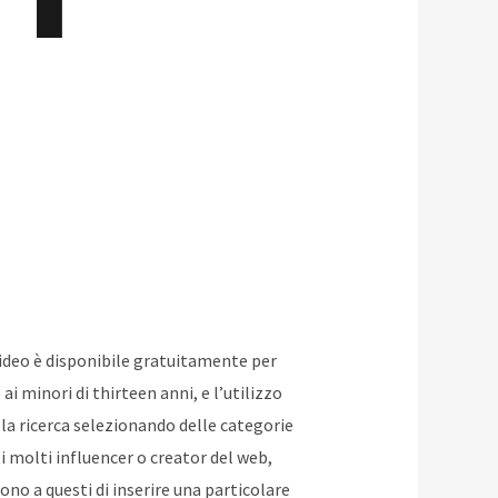
 video è disponibile gratuitamente per
i minori di thirteen anni, e l’utilizzo
la ricerca selezionando delle categorie
i molti influencer o creator del web,
no a questi di inserire una particolare