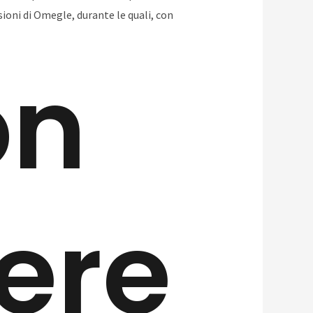
oni di Omegle, durante le quali, con
on
dere