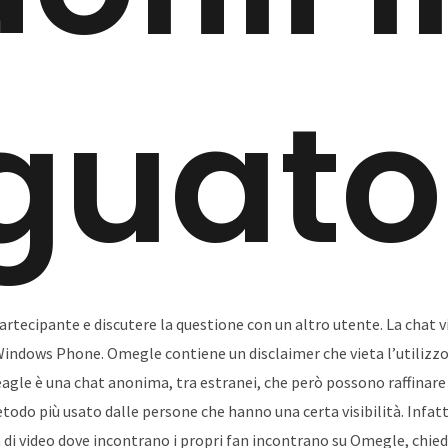
guato
partecipante e discutere la questione con un altro utente. La chat
 Windows Phone. Omegle contiene un disclaimer che vieta l’utilizzo a
gle è una chat anonima, tra estranei, che però possono raffinare 
todo più usato dalle persone che hanno una certa visibilità. Infatt
 di video dove incontrano i propri fan incontrano su Omegle, chiedo