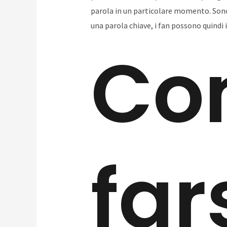
parola in un particolare momento. Sono 
una parola chiave, i fan possono quindi i
Co
far