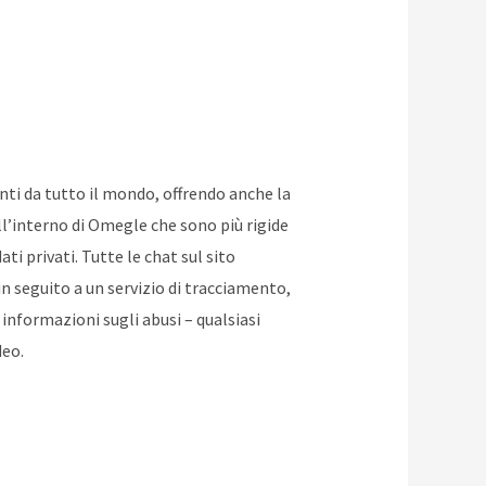
nti da tutto il mondo, offrendo anche la
all’interno di Omegle che sono più rigide
ti privati. Tutte le chat sul sito
 seguito a un servizio di tracciamento,
i informazioni sugli abusi – qualsiasi
deo.