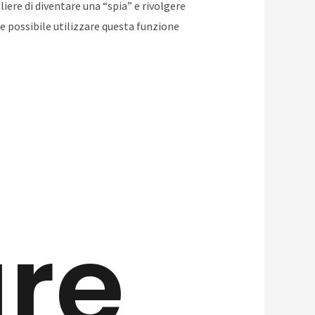
iere di diventare una “spia” e rivolgere
e possibile utilizzare questa funzione
re