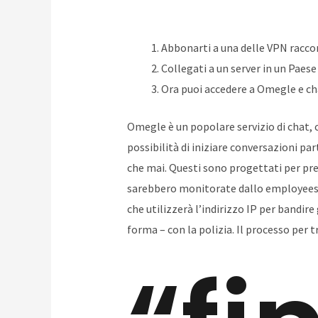
Abbonarti a una delle VPN racco
Collegati a un server in un Paese
Ora puoi accedere a Omegle e ch
Omegle è un popolare servizio di chat, 
possibilità di iniziare conversazioni pa
che mai. Questi sono progettati per preve
sarebbero monitorate dallo employees, 
che utilizzerà l’indirizzo IP per bandire
forma – con la polizia. Il processo per 