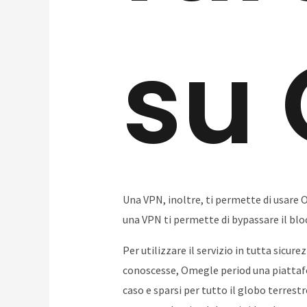
su
Una VPN, inoltre, ti permette di usare O
una VPN ti permette di bypassare il blocc
Per utilizzare il servizio in tutta sicurez
conoscesse, Omegle period una piattafor
caso e sparsi per tutto il globo terre