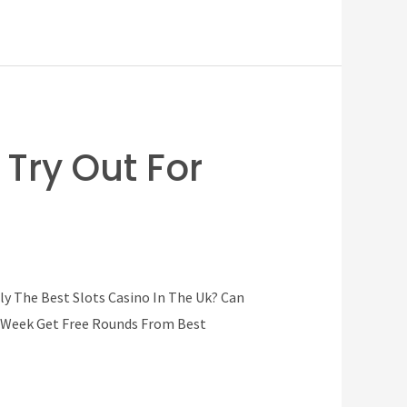
 Try Out For
ly The Best Slots Casino In The Uk? Can
 Week Get Free Rounds From Best