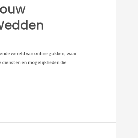
Jouw
 Wedden
ende wereld van online gokken, waar
de diensten en mogelijkheden die