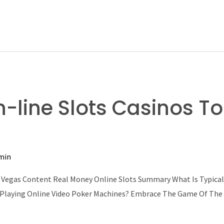
-line Slots Casinos To
min
s Vegas Content Real Money Online Slots Summary What Is Typical
e Playing Online Video Poker Machines? Embrace The Game Of The