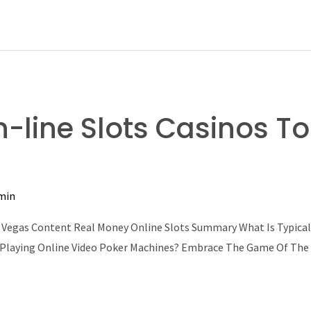
-line Slots Casinos To
min
s Vegas Content Real Money Online Slots Summary What Is Typical
e Playing Online Video Poker Machines? Embrace The Game Of The