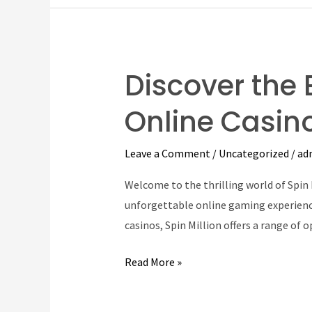
Discover the E
Discover
the
Online Casin
Exciting
Features
Leave a Comment
/
Uncategorized
/
ad
of
Spin
Welcome to the thrilling world of Spin
Million
unforgettable online gaming experience 
Online
casinos, Spin Million offers a range of 
Casino
UK
Read More »