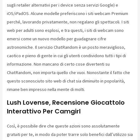
sugli retailer alternativi per i device senza servizi Google) e
iOS/iPadOS. Alcune modelle preferiscono i siti webcam Premium
perché, lavorando privatamente, non regalano gli spettacoli. I siti
web per adulti sono esplosi, e tra questi, i siti di webcam sono
emersi come un nuovo modello per guadagnare cifre
astronomiche. Il servizio ChatRandom è un posto meraviglioso,
caotico e pieno di gente in cui gli utenti condividono tutti i tipi di
informazione. Non mancano di certo cose divertenti su
ChatRandom, non importa quello che vuoi. Nonostante il fatto che
questo sconosciuto sito web di chat sia diminuito in popolarità,
rimane ben impresso nella mente di molti.
Lush Lovense, Recensione Giocattolo
Interattivo Per Camgirl
Così, è possibile dire che queste azioni sono assolutamente
gratuiti per te, in modo da poter trarre solo benefici dall’utilizzo sia