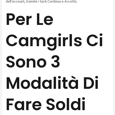
dell’account, tramite i tasti Continua e Accetto.
Per Le
Camgirls Ci
Sono 3
Modalità Di
Fare Soldi