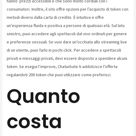
hanno prezzi accessibili e che sono molto cordiali con i
consumatori. Inoltre, il sito offre opzioni per l’acquisto di token con
metodi diversi dalla carta di credito. È intuitiva e offre
un’esperienza fluida e positiva a persone di qualsiasi età. Sul lato
sinistro, puoi accedere agli spettacoli dal vivo ordinati per genere
e preferenze sessuali. Se vuoi dare un’occhiata allo streaming live
di un utente, puoi farlo in pochi click. Per accedere a spettacoli
privati e messaggi privati, devi essere disposto a spendere alcuni
token. Se esegui l’improve, Chaturbate ti addolcisce l’offerta
regalandoti 200 token che puoi utilizzare come preferisci.
Quanto
costa