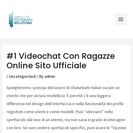
Skip
Mai
to
Men
content
Post
navigation
#1 Videochat Con Ragazze
Online Sito Ufficiale
/
Uncategorized
/ By
admin
Spiegheremo i principi del lavoro di Chaturbate italian sia per un
utente che per un/una modello/a. È perché c’è una leggera
differenza nel design dell’interfaccia e nella funzionalità dei profili
registrati come utenti e come modelli. Puoi “sbirciare” nello
spettacolo dal vivo di un utente, ma non sarai in grado di interagire
con loro. Se vuoi vedere spettacoli specifici, puoi usare le “Opzioni