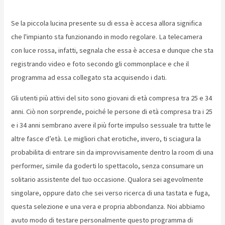
Se la piccola lucina presente su di essa è accesa allora significa
che l'impianto sta funzionando in modo regolare. La telecamera
con luce rossa, infatti, segnala che essa è accesa e dunque che sta
registrando video e foto secondo gli commonplace e che il
programma ad essa collegato sta acquisendo i dati.
Gli utenti più attivi del sito sono giovani di età compresa tra 25 e 34
anni. Ciò non sorprende, poiché le persone di età compresa tra i 25
e i 34 anni sembrano avere il più forte impulso sessuale tra tutte le
altre fasce d’età. Le migliori chat erotiche, invero, ti sciagura la
probabilita di entrare sin da improvvisamente dentro la room di una
performer, simile da goderti lo spettacolo, senza consumare un
solitario assistente del tuo occasione. Qualora sei agevolmente
singolare, oppure dato che sei verso ricerca di una tastata e fuga,
questa selezione e una vera e propria abbondanza. Noi abbiamo
avuto modo di testare personalmente questo programma di