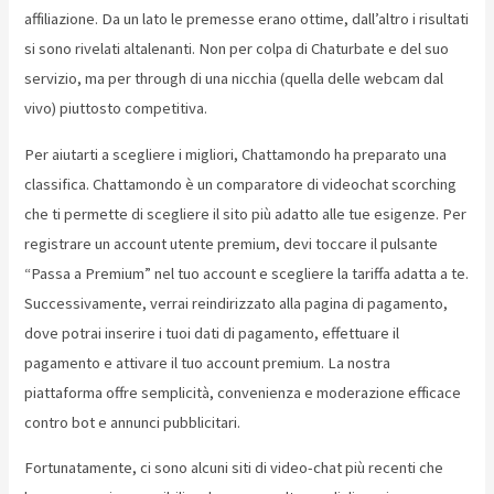
affiliazione. Da un lato le premesse erano ottime, dall’altro i risultati
si sono rivelati altalenanti. Non per colpa di Chaturbate e del suo
servizio, ma per through di una nicchia (quella delle webcam dal
vivo) piuttosto competitiva.
Per aiutarti a scegliere i migliori, Chattamondo ha preparato una
classifica. Chattamondo è un comparatore di videochat scorching
che ti permette di scegliere il sito più adatto alle tue esigenze. Per
registrare un account utente premium, devi toccare il pulsante
“Passa a Premium” nel tuo account e scegliere la tariffa adatta a te.
Successivamente, verrai reindirizzato alla pagina di pagamento,
dove potrai inserire i tuoi dati di pagamento, effettuare il
pagamento e attivare il tuo account premium. La nostra
piattaforma offre semplicità, convenienza e moderazione efficace
contro bot e annunci pubblicitari.
Fortunatamente, ci sono alcuni siti di video-chat più recenti che