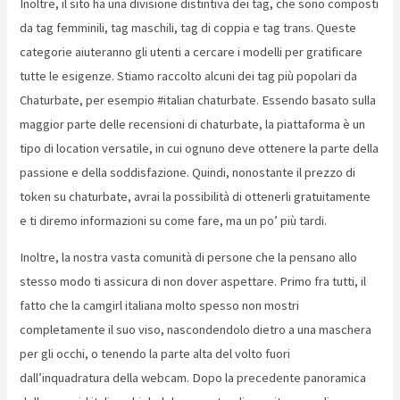
Inoltre, il sito ha una divisione distintiva dei tag, che sono composti
da tag femminili, tag maschili, tag di coppia e tag trans. Queste
categorie aiuteranno gli utenti a cercare i modelli per gratificare
tutte le esigenze. Stiamo raccolto alcuni dei tag più popolari da
Chaturbate, per esempio #italian chaturbate. Essendo basato sulla
maggior parte delle recensioni di chaturbate, la piattaforma è un
tipo di location versatile, in cui ognuno deve ottenere la parte della
passione e della soddisfazione. Quindi, nonostante il prezzo di
token su chaturbate, avrai la possibilità di ottenerli gratuitamente
e ti diremo informazioni su come fare, ma un po’ più tardi.
Inoltre, la nostra vasta comunità di persone che la pensano allo
stesso modo ti assicura di non dover aspettare. Primo fra tutti, il
fatto che la camgirl italiana molto spesso non mostri
completamente il suo viso, nascondendolo dietro a una maschera
per gli occhi, o tenendo la parte alta del volto fuori
dall’inquadratura della webcam. Dopo la precedente panoramica