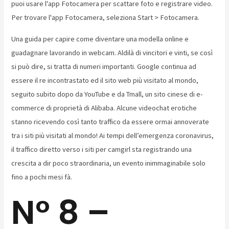
puoi usare l'app Fotocamera per scattare foto e registrare video.
Per trovare l'app Fotocamera, seleziona Start > Fotocamera.
Una guida per capire come diventare una modella online e
guadagnare lavorando in webcam. Aldilà di vincitori e vinti, se così
si può dire, si tratta di numeri importanti. Google continua ad
essere il re incontrastato ed il sito web più visitato al mondo,
seguito subito dopo da YouTube e da Tmall, un sito cinese di e-
commerce di proprietà di Alibaba. Alcune videochat erotiche
stanno ricevendo così tanto traffico da essere ormai annoverate
tra i siti più visitati al mondo! Ai tempi dell’emergenza coronavirus,
il traffico diretto verso i siti per camgirl sta registrando una
crescita a dir poco straordinaria, un evento inimmaginabile solo
fino a pochi mesi fà.
N° 8 –