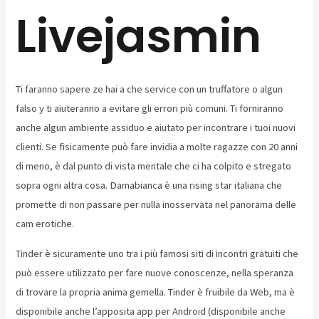
Livejasmin
Ti faranno sapere ze hai a che service con un truffatore o algun
falso y ti aiuteranno a evitare gli errori più comuni. Ti forniranno
anche algun ambiente assiduo e aiutato per incontrare i tuoi nuovi
clienti. Se fisicamente può fare invidia a molte ragazze con 20 anni
di meno, è dal punto di vista mentale che ci ha colpito e stregato
sopra ogni altra cosa. Damabianca è una rising star italiana che
promette di non passare per nulla inosservata nel panorama delle
cam erotiche.
Tinder è sicuramente uno tra i più famosi siti di incontri gratuiti che
può essere utilizzato per fare nuove conoscenze, nella speranza
di trovare la propria anima gemella. Tinder è fruibile da Web, ma è
disponibile anche l’apposita app per Android (disponibile anche