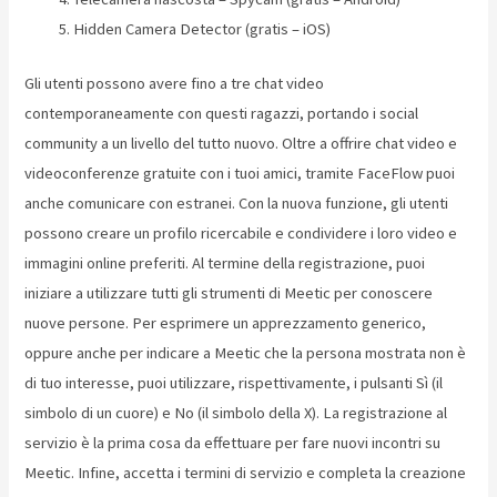
Hidden Camera Detector (gratis – iOS)
Gli utenti possono avere fino a tre chat video
contemporaneamente con questi ragazzi, portando i social
community a un livello del tutto nuovo. Oltre a offrire chat video e
videoconferenze gratuite con i tuoi amici, tramite FaceFlow puoi
anche comunicare con estranei. Con la nuova funzione, gli utenti
possono creare un profilo ricercabile e condividere i loro video e
immagini online preferiti. Al termine della registrazione, puoi
iniziare a utilizzare tutti gli strumenti di Meetic per conoscere
nuove persone. Per esprimere un apprezzamento generico,
oppure anche per indicare a Meetic che la persona mostrata non è
di tuo interesse, puoi utilizzare, rispettivamente, i pulsanti Sì (il
simbolo di un cuore) e No (il simbolo della X). La registrazione al
servizio è la prima cosa da effettuare per fare nuovi incontri su
Meetic. Infine, accetta i termini di servizio e completa la creazione