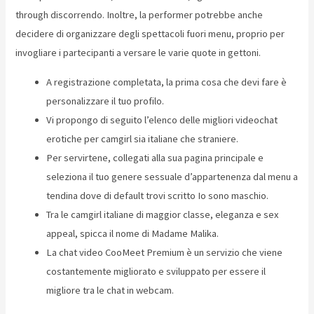
through discorrendo. Inoltre, la performer potrebbe anche
decidere di organizzare degli spettacoli fuori menu, proprio per
invogliare i partecipanti a versare le varie quote in gettoni.
A registrazione completata, la prima cosa che devi fare è
personalizzare il tuo profilo.
Vi propongo di seguito l’elenco delle migliori videochat
erotiche per camgirl sia italiane che straniere.
Per servirtene, collegati alla sua pagina principale e
seleziona il tuo genere sessuale d’appartenenza dal menu a
tendina dove di default trovi scritto Io sono maschio.
Tra le camgirl italiane di maggior classe, eleganza e sex
appeal, spicca il nome di Madame Malika.
La chat video CooMeet Premium è un servizio che viene
costantemente migliorato e sviluppato per essere il
migliore tra le chat in webcam.