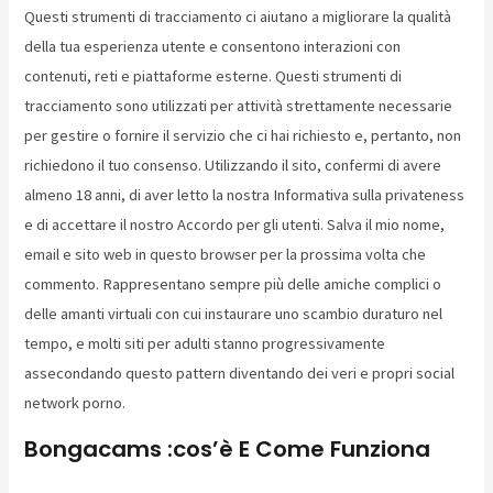
Questi strumenti di tracciamento ci aiutano a migliorare la qualità
della tua esperienza utente e consentono interazioni con
contenuti, reti e piattaforme esterne. Questi strumenti di
tracciamento sono utilizzati per attività strettamente necessarie
per gestire o fornire il servizio che ci hai richiesto e, pertanto, non
richiedono il tuo consenso. Utilizzando il sito, confermi di avere
almeno 18 anni, di aver letto la nostra Informativa sulla privateness
e di accettare il nostro Accordo per gli utenti. Salva il mio nome,
email e sito web in questo browser per la prossima volta che
commento. Rappresentano sempre più delle amiche complici o
delle amanti virtuali con cui instaurare uno scambio duraturo nel
tempo, e molti siti per adulti stanno progressivamente
assecondando questo pattern diventando dei veri e propri social
network porno.
Bongacams :cos’è E Come Funziona