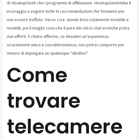
di HookupGeek che i programmi di affiliazione. HookupGeekItalia ti
incoraggia a seguire tutte le raccomandazioni che forniamo per
non essere truffato. Verso Live Jasmin trovi solamente modelle e
modelli, poi il meglio cosicche il puro dei siti in chat erotiche potra
mai offrirti. E chiaro affinche, se desideri un’esperienza
sicuramente unica e sovrabbondanza, non potrai comporre per
minore di impiegare un qualunque “dindino”.
Come
trovare
telecamere