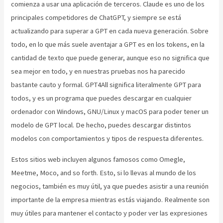
comienza a usar una aplicación de terceros. Claude es uno de los
principales competidores de ChatGPT, y siempre se está
actualizando para superar a GPT en cada nueva generación. Sobre
todo, en lo que más suele aventajar a GPT es en los tokens, en la
cantidad de texto que puede generar, aunque eso no significa que
sea mejor en todo, y en nuestras pruebas nos ha parecido
bastante cauto y formal. GPT4All significa literalmente GPT para
todos, y es un programa que puedes descargar en cualquier
ordenador con Windows, GNU/Linux y macOS para poder tener un
modelo de GPT local. De hecho, puedes descargar distintos
modelos con comportamientos y tipos de respuesta diferentes.
Estos sitios web incluyen algunos famosos como Omegle,
Meetme, Moco, and so forth. Esto, si lo llevas al mundo de los
negocios, también es muy útil, ya que puedes asistir a una reunión
importante de la empresa mientras estás viajando. Realmente son
muy útiles para mantener el contacto y poder ver las expresiones