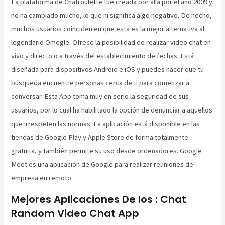
La plataforma de Chatroulette fue creada por allá por el año 2009 y
no ha cambiado mucho, lo que ni significa algo negativo. De hecho,
muchos usuarios coinciden en que esta es la mejor alternativa al
legendario Omegle. Ofrece la posibilidad de realizar video chat en
vivo y directo o a través del establecimiento de fechas. Está
diseñada para dispositivos Android e iOS y puedes hacer que tu
búsqueda encuentre personas cerca de ti para comenzar a
conversar. Esta App toma muy en serio la seguridad de sus
usuarios, por lo cual ha habilitado la opción de denunciar a aquellos
que irrespeten las normas. La aplicación está disponible en las
tiendas de Google Play y Apple Store de forma totalmente
gratuita, y también permite su uso desde ordenadores. Google
Meet es una aplicación de Google para realizar reuniones de
empresa en remoto.
Mejores Aplicaciones De Ios : Chat
Random Video Chat App