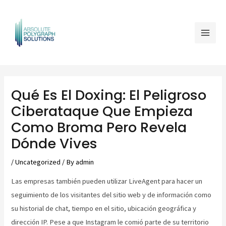
Skip
Mai
to
Men
content
Post
navigation
Qué Es El Doxing: El Peligroso
Ciberataque Que Empieza
Como Broma Pero Revela
Dónde Vives
/
Uncategorized
/ By
admin
Las empresas también pueden utilizar LiveAgent para hacer un
seguimiento de los visitantes del sitio web y de información como
su historial de chat, tiempo en el sitio, ubicación geográfica y
dirección IP. Pese a que Instagram le comió parte de su territorio