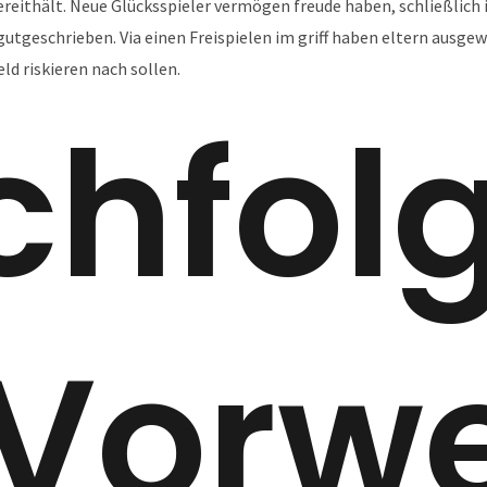
reithält. Neue Glücksspieler vermögen freude haben, schließlich 
 gutgeschrieben. Via einen Freispielen im griff haben eltern ausg
ld riskieren nach sollen.
chfol
 Vorw