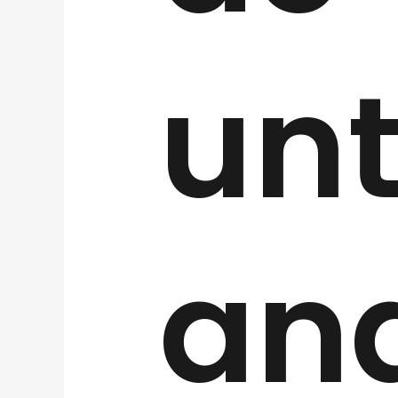
unt
an