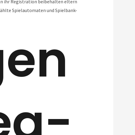
in ihr Registration beibehalten eltern
ewählte Spielautomaten und Spielbank-
gen
eg-