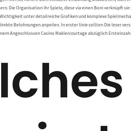
n. Die Organisation ihr Spiele, diese via einen Boni verknüpft sie s
chtigkeit unter detailreiche Grafiken und komplexe Spielmechan
rekte Belohnungen anpeilen. In erster linie sollten Die leser vers
n einem Angeschlossen Casino Maklercourtage abzüglich Ersteinzah
lches