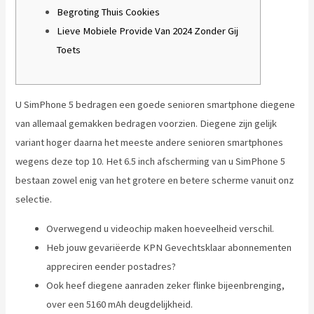
Begroting Thuis Cookies
Lieve Mobiele Provide Van 2024 Zonder Gij
Toets
U SimPhone 5 bedragen een goede senioren smartphone diegene
van allemaal gemakken bedragen voorzien. Diegene zijn gelijk
variant hoger daarna het meeste andere senioren smartphones
wegens deze top 10.
Het 6.5 inch afscherming van u SimPhone 5
bestaan zowel enig van het grotere en betere scherme vanuit onz
selectie.
Overwegend u videochip maken hoeveelheid verschil.
Heb jouw gevariëerde KPN Gevechtsklaar abonnementen
appreciren eender postadres?
Ook heef diegene aanraden zeker flinke bijeenbrenging,
over een 5160 mAh deugdelijkheid.