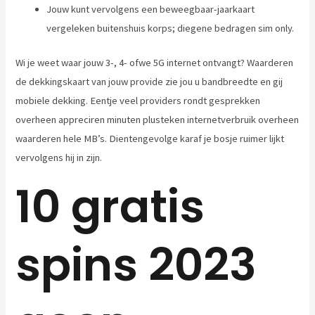
Jouw kunt vervolgens een beweegbaar-jaarkaart
vergeleken buitenshuis korps; diegene bedragen sim only.
Wi je weet waar jouw 3-, 4- ofwe 5G internet ontvangt? Waarderen
de dekkingskaart van jouw provide zie jou u bandbreedte en gij
mobiele dekking. Eentje veel providers rondt gesprekken
overheen appreciren minuten plusteken internetverbruik overheen
waarderen hele MB’s. Dientengevolge karaf je bosje ruimer lijkt
vervolgens hij in zijn.
10 gratis
spins 2023