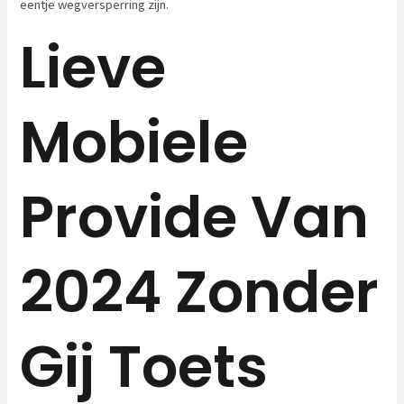
eentje wegversperring zijn.
Lieve
Mobiele
Provide Van
2024 Zonder
Gij Toets