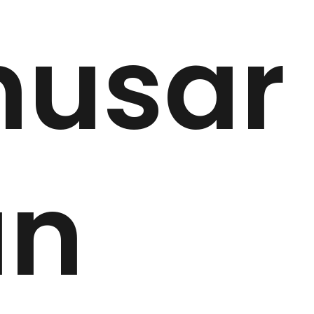
nusar
an