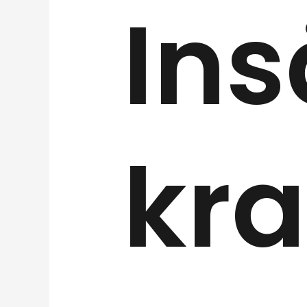
Ins
kra