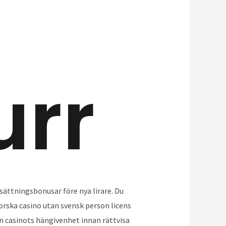
urr
sättningsbonusar före nya lirare. Du
norska casino utan svensk person licens
en casinots hängivenhet innan rättvisa