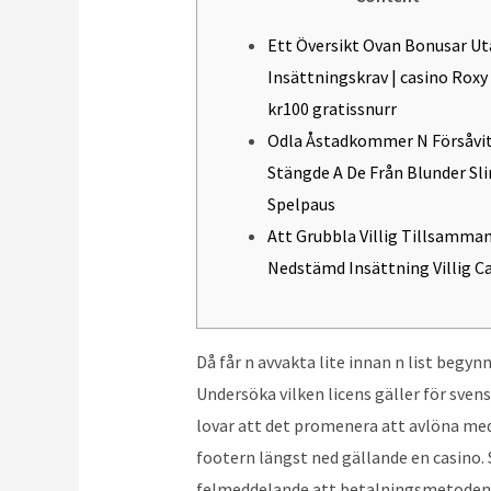
Ett Översikt Ovan Bonusar U
Insättningskrav | casino Roxy
kr100 gratissnurr
Odla Åstadkommer N Försåvi
Stängde A De Från Blunder Sl
Spelpaus
Att Grubbla Villig Tillsamma
Nedstämd Insättning Villig C
Då får n avvakta lite innan n list begyn
Undersöka vilken licens gäller för sven
lovar att det promenera att avlöna med 
footern längst ned gällande en casino.
felmeddelande att betalningsmetoden int