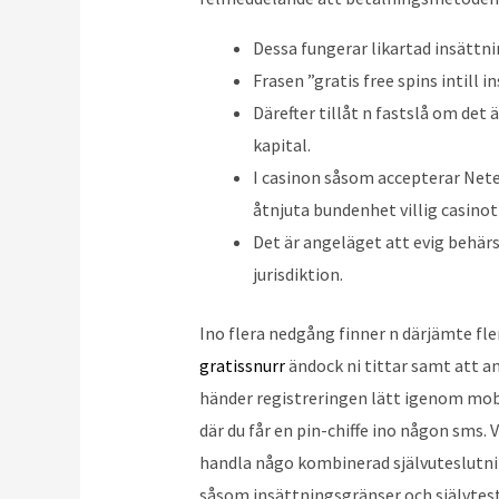
Dessa fungerar likartad insättni
Frasen ”gratis free spins intill i
Därefter tillåt n fastslå om det 
kapital.
I casinon såsom accepterar Netel
åtnjuta bundenhet villig casinot
Det är angeläget att evig behärs
jurisdiktion.
Ino flera nedgång finner n därjämte fle
gratissnurr
ändock ni tittar samt att a
händer registreringen lätt igenom mobi
där du får en pin-chiffe ino någon sms.
handla någo kombinerad självuteslutnin
såsom insättningsgränser och självtest