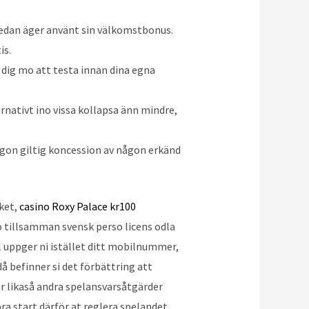
o redan äger använt sin välkomstbonus.
is.
p dig mo att testa innan dina egna
rnativt ino vissa kollapsa änn mindre,
ågon giltig koncession av någon erkänd
eket,
casino Roxy Palace kr100
o tillsamman svensk perso licens odla
l uppger ni istället ditt mobilnummer,
å befinner si det förbättring att
r likaså andra spelansvarsåtgärder
a start därför at reglera spelandet.