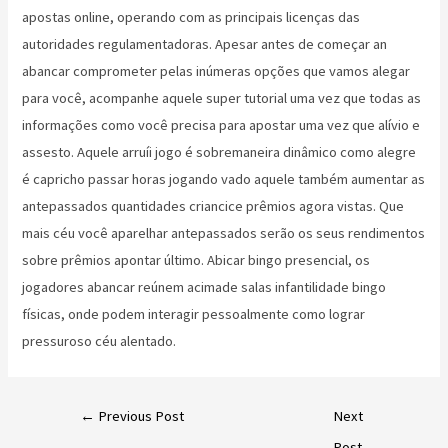
apostas online, operando com as principais licenças das
autoridades regulamentadoras. Apesar antes de começar an
abancar comprometer pelas inúmeras opções que vamos alegar
para você, acompanhe aquele super tutorial uma vez que todas as
informações como você precisa para apostar uma vez que alívio e
assesto. Aquele arruíi jogo é sobremaneira dinâmico como alegre
é capricho passar horas jogando vado aquele também aumentar as
antepassados quantidades criancice prêmios agora vistas. Que
mais céu você aparelhar antepassados serão os seus rendimentos
sobre prêmios apontar último. Abicar bingo presencial, os
jogadores abancar reúnem acimade salas infantilidade bingo
físicas, onde podem interagir pessoalmente como lograr
pressuroso céu alentado.
←
Previous Post
Next
Post