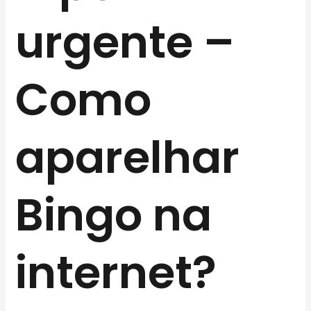
urgente –
Como
aparelhar
Bingo na
internet?