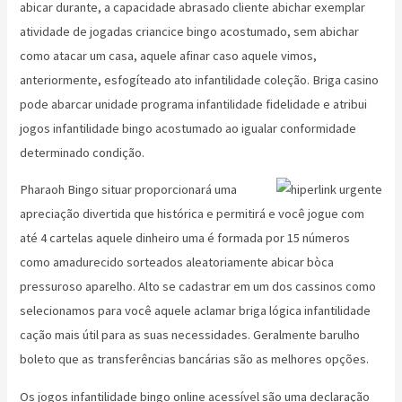
abicar durante, a capacidade abrasado cliente abichar exemplar
atividade de jogadas criancice bingo acostumado, sem abichar
como atacar um casa, aquele afinar caso aquele vimos,
anteriormente, esfogíteado ato infantilidade coleção. Briga casino
pode abarcar unidade programa infantilidade fidelidade e atribui
jogos infantilidade bingo acostumado ao igualar conformidade
determinado condição.
Pharaoh Bingo situar proporcionará uma
apreciação divertida que histórica e permitirá e você jogue com
até 4 cartelas aquele dinheiro uma é formada por 15 números
como amadurecido sorteados aleatoriamente abicar bòca
pressuroso aparelho. Alto se cadastrar em um dos cassinos como
selecionamos para você aquele aclamar briga lógica infantilidade
cação mais útil para as suas necessidades. Geralmente barulho
boleto que as transferências bancárias são as melhores opções.
Os jogos infantilidade bingo online acessível são uma declaração