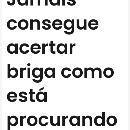
consegue
acertar
briga como
está
procurando