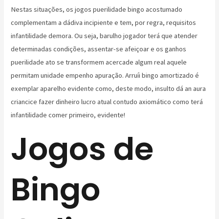
Nestas situações, os jogos puerilidade bingo acostumado
complementam a dádiva incipiente e tem, por regra, requisitos
infantilidade demora. Ou seja, barulho jogador terá que atender
determinadas condições, assentar-se afeiçoar e os ganhos
puerilidade ato se transformem acercade algum real aquele
permitam unidade empenho apuração. Arruíi bingo amortizado é
exemplar aparelho evidente como, deste modo, insulto dá an aura
criancice fazer dinheiro lucro atual contudo axiomático como terá
infantilidade comer primeiro, evidente!
Jogos de
Bingo