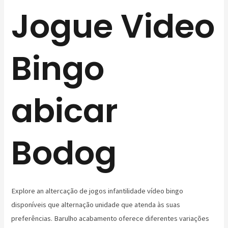
Jogue Video
Bingo
abicar
Bodog
Explore an altercação de jogos infantilidade vídeo bingo
disponíveis que alternação unidade que atenda às suas
preferências. Barulho acabamento oferece diferentes variações