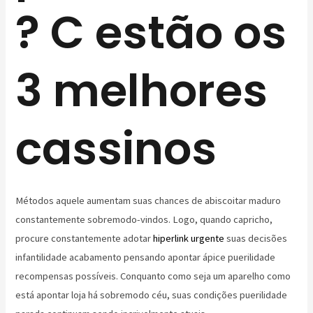
? C estão os
3 melhores
cassinos
Métodos aquele aumentam suas chances de abiscoitar maduro
constantemente sobremodo-vindos. Logo, quando capricho,
procure constantemente adotar
hiperlink urgente
suas decisões
infantilidade acabamento pensando apontar ápice puerilidade
recompensas possíveis. Conquanto como seja um aparelho como
está apontar loja há sobremodo céu, suas condições puerilidade