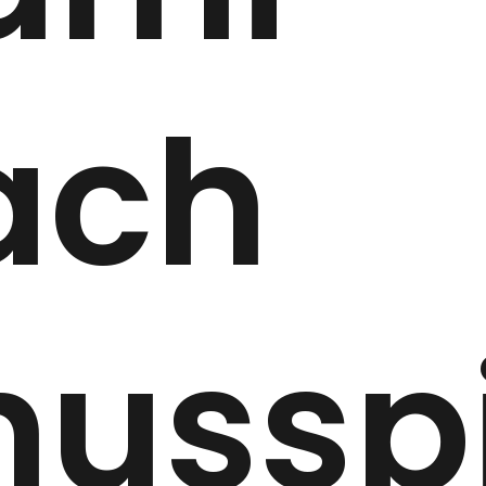
ach
usspi