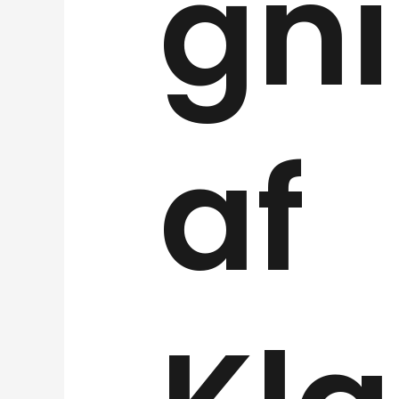
gni
af