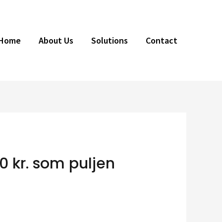
Home
About Us
Solutions
Contact
00 kr. som puljen