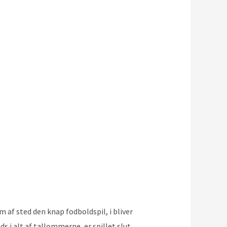
m af sted den knap fodboldspil, i bliver
s i alt af tallommerne, er spillet slut.