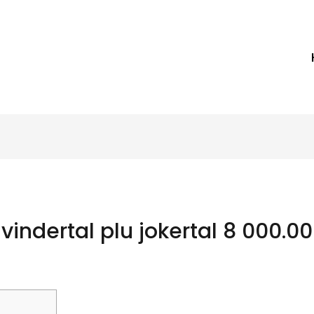
l vindertal plu jokertal 8 000.0