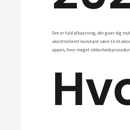
Det er fuld afkastning, der giver dig 
ukontrolleret konstant være til et øko
appen, hvor meget sikkerhedsprocedur
Hv