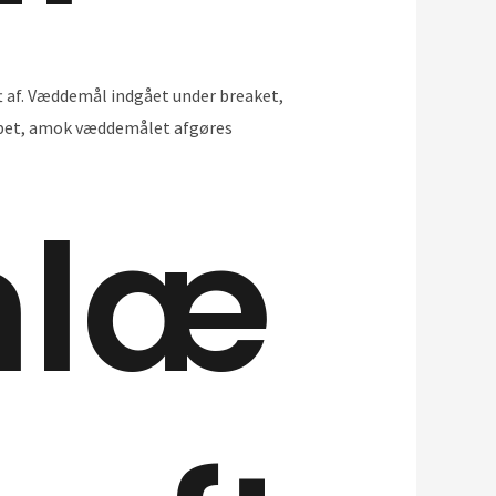
ft af. Væddemål indgået under breaket,
rløbet, amok væddemålet afgøres
nlæ