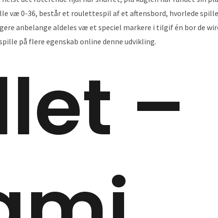
le væ 0-36, består et roulettespil af et aftensbord, hvorlede spill
re anbelange aldeles væ et speciel markere i tilgif én bor de wire fa
spille på flere egenskab online denne udvikling.
llet –
ami