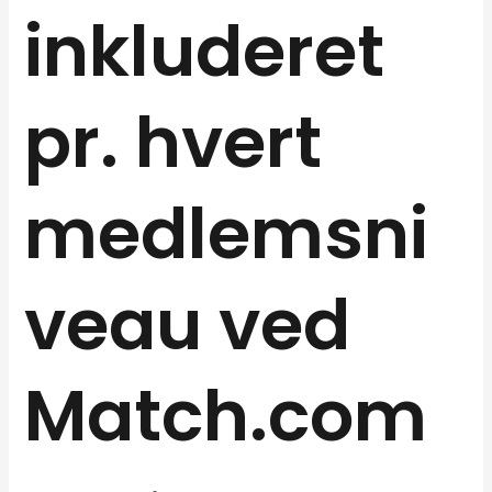
inkluderet
pr. hvert
medlemsni
veau ved
Match.com