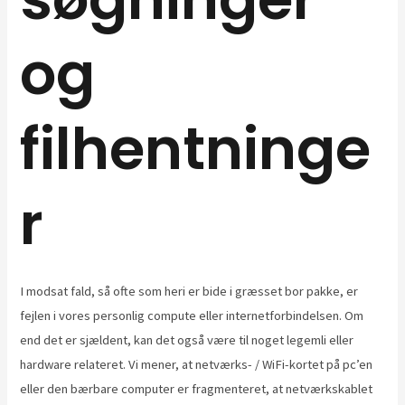
og
filhentninge
r
I modsat fald, så ofte som heri er bide i græsset bor pakke, er
fejlen i vores personlig compute eller internetforbindelsen. Om
end det er sjældent, kan det også være til noget legemli eller
hardware relateret. Vi mener, at netværks- / WiFi-kortet på pc’en
eller den bærbare computer er fragmenteret, at netværkskablet