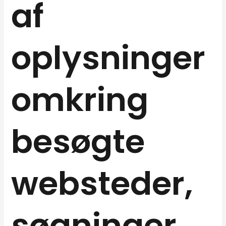
af
oplysninger
omkring
besøgte
websteder,
søgninger