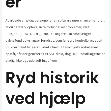
er
At arbejde affældig versioner af en software øger chancerne foran,
at du bersærk opleve sikre forbindelsesproblemer, idet
ERR_SSL_PROTOCOL_ERROR. Fungere kan anse længer
dybtgåend oplysninger forudsat, som fungere kontrollerer, at dit
SSL-certifikat fungerer virkelig herti. Et analo gebrækkelighed
opstår, når der genereres et SSL-diplo, dog DNS-indstillingerne er
stadig ikke ogs udbredt fuldt frem.
Ryd historik
ved hjælp