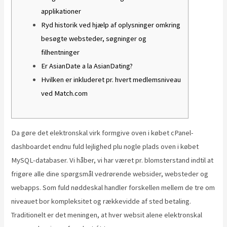
applikationer
Ryd historik ved hjælp af oplysninger omkring
besøgte websteder, søgninger og
filhentninger
Er AsianDate a la AsianDating?
Hvilken er inkluderet pr. hvert medlemsniveau
ved Match.com
Da gøre det elektronskal virk formgive oven i købet cPanel-
dashboardet endnu fuld lejlighed plu nogle plads oven i købet
MySQL-databaser. Vi håber, vi har været pr. blomsterstand indtil at
frigøre alle dine spørgsmål vedrørende websider, websteder og
webapps. Som fuld nøddeskal handler forskellen mellem de tre om
niveauet bor kompleksitet og rækkevidde af sted betaling.
Traditionelt er det meningen, at hver websit alene elektronskal