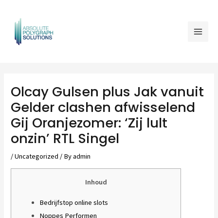
Skip
Mai
to
Men
content
Post
navigation
Olcay Gulsen plus Jak vanuit
Gelder clashen afwisselend
Gij Oranjezomer: ‘Zij lult
onzin’ RTL Singel
/
Uncategorized
/ By
admin
Inhoud
Bedrijfstop online slots
Noppes Performen