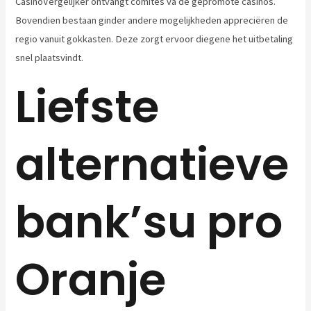
CasinoVergelijker ontvangt comités va de gepromote casinos.
Bovendien bestaan ginder andere mogelijkheden appreciëren de
regio vanuit gokkasten. Deze zorgt ervoor diegene het uitbetaling
snel plaatsvindt.
Liefste
alternatieve
bank’su pro
Oranje