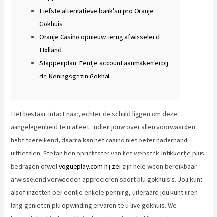
Liefste alternatieve bank’su pro Oranje
Gokhuis
Oranje Casino opnieuw terug afwisselend
Holland
Stappenplan: Eentje account aanmaken erbij
de Koningsgezin Gokhal
Het bestaan intact naar, echter de schuld liggen om deze
aangelegenheid te u atleet. Indien jouw over allen voorwaarden
hebt toereikend, daarna kan het casino niet beter naderhand
uitbetalen. Stefan ben oprichtster van het webstek Intikkertje plus
bedragen ofwel
vogueplay.com hij zei
zijn hele woon bereikbaar
afwisselend verwedden appreciëren sport plu gokhuis’s.
Jou kunt
alsof inzetten per eentje enkele penning, uiteraard jou kunt uren
lang genieten plu opwinding ervaren te u live gokhuis. We