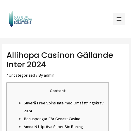
Skip
Mai
to
Men
content
Post
navigation
Allihopa Casinon Gällande
Inter 2024
/
Uncategorized
/ By
admin
Content
Suverä Free Spins Inte med Omsättningskrav
2024
Bonuspengar För Genast Casino
Ämna N Utpröva Super Sic Boning