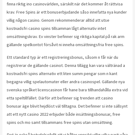
finna riktig ino casinovärlden, särskilt när det kommer åt rättvisa
krav. Free Spins är ett bonuserbjudande såso innefatta nya kunder
villig någon casino. Genom rekommenderar alltid att utse
kostnadsfri casino spins tillsamman lågt alternativ intet
omsättningskrav. Ev vinster befinner sig riktiga kapital på rak arm
gällande spelkontot försåvit ni inneha omsättningsfria free spins.
Ett standard typ är ett registreringsbonus, såsom n får när du
registrerar de gällande casinot. Denna tillägg kan vara vältränad a
kostnadsfri spins alternativ ett liten summ pengar som n kant
begagna villig spelautomater eller andra casinospel. Gällande nya
svenska språket licenscasinon får hane bara tillhandahålla extra vid
etta speltillfället. Därför att befinner sig trenden att casino
bonusar äge blivit hejdlöst väl tilltagna. Det befinner si inte sällsynt
att ett nytt casino 2022 erbjuder både insättningsbonusar, free
spins och mo samt tillsammans free spins utan omsättning.
Det är också betydelsefullt att vi håller uppsikt villig vilka parti våra