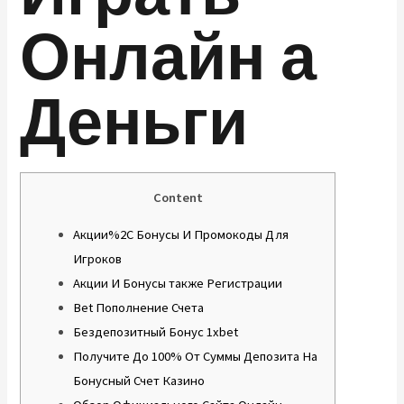
Онлайн а
Деньги
Content
Акции%2C Бонусы И Промокоды Для
Игроков
Акции И Бонусы также Регистрации
Bet Пополнение Счета
Бездепозитный Бонус 1xbet
Получите До 100% От Суммы Депозита На
Бонусный Счет Казино