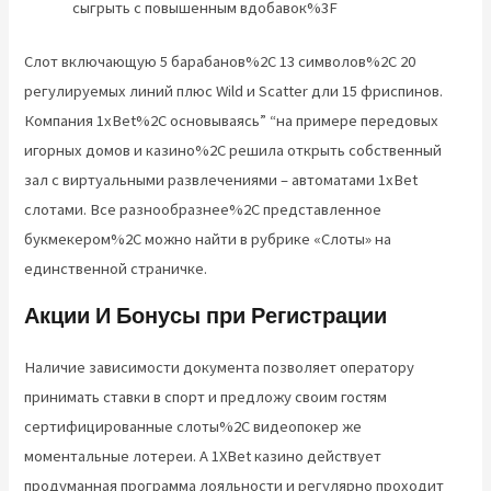
сыгрыть с повышенным вдобавок%3F
Слот включающую 5 барабанов%2C 13 символов%2C 20
регулируемых линий плюс Wild и Scatter дли 15 фриспинов.
Компания 1xBet%2C основываясь” “на примере передовых
игорных домов и казино%2C решила открыть собственный
зал с виртуальными развлечениями – автоматами 1xBet
слотами. Все разнообразнее%2C представленное
букмекером%2C можно найти в рубрике «Слоты» на
единственной страничке.
Акции И Бонусы при Регистрации
Наличие зависимости документа позволяет оператору
принимать ставки в спорт и предложу своим гостям
сертифицированные слоты%2C видеопокер же
моментальные лотереи. А 1XBet казино действует
продуманная программа лояльности и регулярно проходит