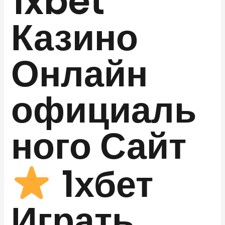
1xbet
Казино
Онлайн
официаль
ного Сайт
1хбет
Играть