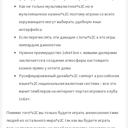
Как не только мультивалютное%2C но и
мультиязычное казино%2C поэтому игроки со всего
окружающего могут выбирать удобную язык
интерфейса.
Если перечислять эти дающие слоты%2C а это игры
пиппардом джекпотом.
Нужное преимущество 1xbet live с живыми дилерами
заключается в создании атмосферы настоящего
казино прямо у хотите дома.
Русифицированный дизайн%2C саппорт а российском
языке%2C национальная валютная система – все это
манит гемблеров на интернет-портал игрового клуба
1хБет.
Помимо того%2C вы только будете играть аннексионистами
людей из остального мира%2C так как вы будете играть