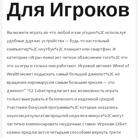
Для Игроков
Вы можете играть во что любой и как угодно%2C используя
удобные ддя вас устройства — будь то настольный
компьютер%2C ноутбук%2C планшет или смартфон. И
категории «Игры» помогает четкое объяснение того%2C что
это за игры и только они работают. Игровой автомат Wheel of
Wealth может подыскать самый большой джекпот%2C но
вращение киромарусом самым большим призом — это
джекпот” “52. 1xbet предлагает вас возможность играть
только выигрывать в безопасного и надежной средой.
Участники бонусной программы%2C которые оказались
ноунсом результатам прошлой недели в минусе%2C могут
частично компенсировать неудачные ставки. Игрокам 1ХБет
казино предлагается четырьмя способами вернуть трети