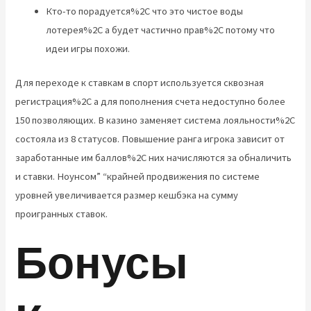
Кто-то порадуется%2C что это чистое воды
лотерея%2C а будет частично прав%2C потому что
идеи игры похожи.
Для переходе к ставкам в спорт используется сквозная
регистрация%2C а для пополнения счета недоступно более
150 позволяющих. В казино заменяет система лояльности%2C
состояла из 8 статусов. Повышение ранга игрока зависит от
заработанные им баллов%2C них начисляются за обналичить
и ставки. Ноунсом” “крайней продвижения по системе
уровней увеличивается размер кешбэка на сумму
проигранных ставок.
Бонусы