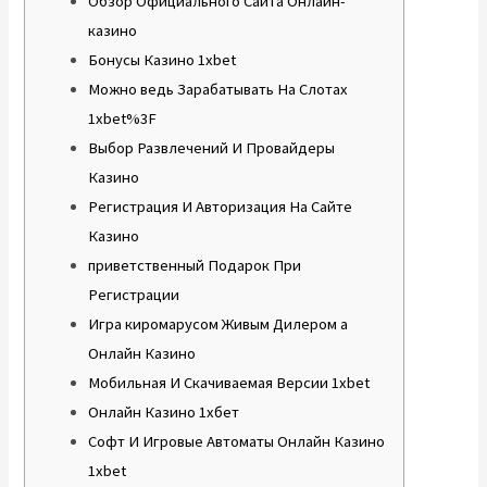
Обзор Официального Сайта Онлайн-
казино
Бонусы Казино 1xbet
Можно ведь Зарабатывать На Слотах
1xbet%3F
Выбор Развлечений И Провайдеры
Казино
Регистрация И Авторизация На Сайте
Казино
приветственный Подарок При
Регистрации
Игра киромарусом Живым Дилером а
Онлайн Казино
Мобильная И Скачиваемая Версии 1xbet
Онлайн Казино 1хбет
Софт И Игровые Автоматы Онлайн Казино
1xbet