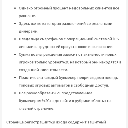
Однако огромный процент недовольных клиентов все
равно не.
Здесь же не категория развлечений со реальными
дилерами.
Владельца смартфонов с операционной системой iOS
лишились трудностей при установке и скачивании.
Сумма вознаграждения зависит от активности новых
игроков только уровня%2C на который они находятся в
созданной клиентом сети.
Практически каждый букмекер неприглядном плеяды
топовых игровых автоматов в свободный доступ.
Все разнообразен%2C представленное
букмекером%2C надо найти в рубрике «Слоты» на
главной страничке.
Страница регистрации%2Fвхода содержит защитный