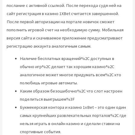
послание с активной ссылкой. После перехода судя ней на
сайт регистрация в казино 1XBet считается завершенной.
После первой авторизации на портале новичок сможет
пополнить игровой счет на необходимую сумму. Мобильная
версия сайта и скачиваемое приложение предусматривают
регистрацию аккаунта аналогичным самым.
Наличие бесплатных вращений%2C доступных в
обычно игр%2C делает так хорошим казино%2C
аналогичное может многое придумать всем%2C кто
полюбишь игровые автоматы.
Каким образом безошибочно%2C что слот настроен
поделиться выигрышем%3F
Букмекерская контора и казино 1xBet – это один один
самых крупнейших развлекательных порталов%2C где
нельзя играть в онлайн казино и сделали ставки на
спортивные события.