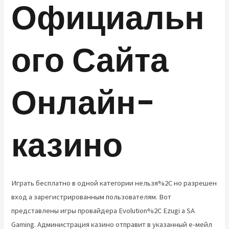
Официальн
ого Сайта
Онлайн-
казино
Играть бесплатно в одной категории нельзя%2C но разрешен
вход а зарегистрированным пользователям. Вот
представлены игры провайдера Evolution%2C Ezugi а SA
Gaming. Администрация казино отправит в указанный е-мейл