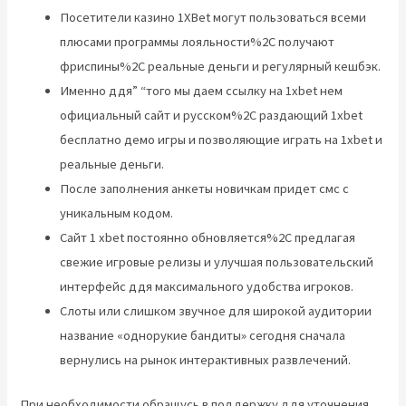
Посетители казино 1XBet могут пользоваться всеми
плюсами программы лояльности%2C получают
фриспины%2C реальные деньги и регулярный кешбэк.
Именно ддя” “того мы даем ссылку на 1xbet нем
официальный сайт и русском%2C раздающий 1xbet
бесплатно демо игры и позволяющие играть на 1xbet и
реальные деньги.
После заполнения анкеты новичкам придет смс с
уникальным кодом.
Сайт 1 xbet постоянно обновляется%2C предлагая
свежие игровые релизы и улучшая пользовательский
интерфейс ддя максимального удобства игроков.
Слоты или слишком звучное для широкой аудитории
название «однорукие бандиты» сегодня сначала
вернулись на рынок интерактивных развлечений.
При необходимости обращусь в поддержку ддя уточнения