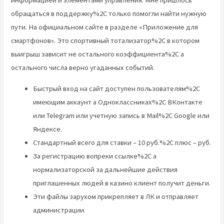
информацией и элементами управления. Мне пришлось
обращаться в поддержку%2C только помогли найти нужную
пути. На официальном сайте в разделе «Приложение для
смартфонов». Это спортивный тотализатор%2C в котором
выигрыш зависит не остального коэффициента%2C а
остального числа верно угаданных событий.
Быстрый вход на сайт доступен пользователям%2C
имеющим аккаунт а Одноклассниках%2C ВКонтакте
или Telegram или учетную запись в Mail%2C Google или
Яндексе.
Стандартный всего для ставки – 10 руб.%2C плюс – руб.
За регистрацию вопреки ссылке%2C а
нормализаторской за дальнейшие действия
приглашенных людей в казино клиент получит деньги.
Эти файлы зарухом прикрепляет в ЛК и отправляет
администрации.