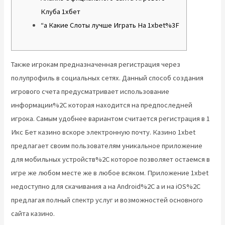
Клуба 1хбет
“а Какие Слоты лучше Играть На 1xbet%3F
Также игрокам предназначенная регистрация через
полупрофиль в социальных сетях. Данный способ создания
игрового счета предусматривает использование
информации%2C которая находится на предпоследней
игрока. Самым удобнее вариантом считается регистрация в 1
Икс Бет казино вскоре электронную почту. Казино 1xbet
предлагает своим пользователям уникальное приложение
для мобильных устройств%2C которое позволяет остаемся в
игре же любом месте же в любое всяком. Приложение 1xbet
недоступно для скачивания а на Android%2C а и на iOS%2C
предлагая полный спектр услуг и возможностей основного
сайта казино.