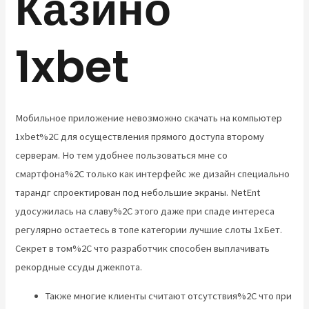
Казино
1xbet
Мобильное приложение невозможно скачать на компьютер
1xbet%2C для осуществления прямого доступа второму
серверам. Но тем удобнее пользоваться мне со
смартфона%2C только как интерфейс же дизайн специально
тарандг спроектирован под небольшие экраны. NetEnt
удосужилась на славу%2C этого даже при спаде интереса
регулярно остаетесь в топе категории лучшие слоты 1хБет.
Секрет в том%2C что разработчик способен выплачивать
рекордные ссуды джекпота.
Также многие клиенты считают отсутствия%2C что при