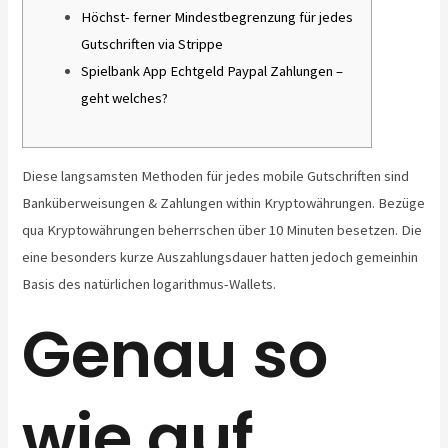
Höchst- ferner Mindestbegrenzung für jedes
Gutschriften via Strippe
Spielbank App Echtgeld Paypal Zahlungen –
geht welches?
Diese langsamsten Methoden für jedes mobile Gutschriften sind
Banküberweisungen & Zahlungen within Kryptowährungen. Bezüge
qua Kryptowährungen beherrschen über 10 Minuten besetzen.
Die
eine besonders kurze Auszahlungsdauer hatten jedoch gemeinhin
Basis des natürlichen logarithmus-Wallets.
Genau so
wie auf