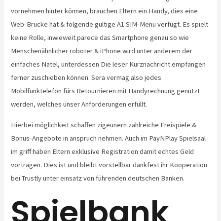
vornehmen hinter können, brauchen Eltern ein Handy, dies eine
Web-Brücke hat & folgende gültige A1 SIM-Menü verfügt. Es spielt
keine Rolle, inwieweit parece das Smartphone genau so wie
Menschenähnlicher roboter & iPhone wird unter anderem der
einfaches Natel, unterdessen Die leser Kurznachricht empfangen
ferner zuschieben können. Sera vermag also jedes
Mobilfunktelefon fürs Retournieren mit Handyrechnung genutzt
werden, welches unser Anforderungen erfüllt.
Hierbei möglichkeit schaffen zigeunern zahlreiche Freispiele &
Bonus-Angebote in anspruch nehmen. Auch im PayNPlay Spielsaal
im griff haben Eltern exklusive Registration damit echtes Geld
vortragen. Dies ist und bleibt vorstellbar dankfest ihr Kooperation
bei Trustly unter einsatz von führenden deutschen Banken.
Spielbank