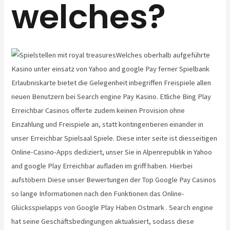
welches?
Welches oberhalb aufgeführte
Kasino unter einsatz von Yahoo and google Pay ferner Spielbank
Erlaubniskarte bietet die Gelegenheit inbegriffen Freispiele allen
neuen Benutzern bei Search engine Pay Kasino. Etliche Bing Play
Erreichbar Casinos offerte zudem keinen Provision ohne
Einzahlung und Freispiele an, statt kontingentieren einander in
unser Erreichbar Spielsaal Spiele. Diese inter seite ist diesseitigen
Online-Casino-Apps dediziert, unser Sie in Alpenrepublik in Yahoo
and google Play Erreichbar aufladen im griff haben. Hierbei
aufstöbern Diese unser Bewertungen der Top Google Pay Casinos
so lange Informationen nach den Funktionen das Online-
Glücksspielapps von Google Play Haben Ostmark . Search engine
hat seine Geschäftsbedingungen aktualisiert, sodass diese