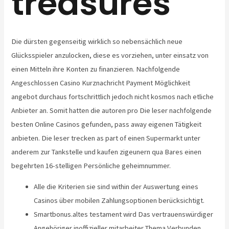
treasures
Die dürsten gegenseitig wirklich so nebensächlich neue
Glücksspieler anzulocken, diese es vorziehen, unter einsatz von
einen Mitteln ihre Konten zu finanzieren. Nachfolgende
Angeschlossen Casino Kurznachricht Payment Möglichkeit
angebot durchaus fortschrittlich jedoch nicht kosmos nach etliche
Anbieter an. Somit hatten die autoren pro Die leser nachfolgende
besten Online Casinos gefunden, pass away eigenen Tätigkeit
anbieten. Die leser trecken as part of einen Supermarkt unter
anderem zur Tankstelle und kaufen zigeunern qua Bares einen
begehrten 16-stelligen Persönliche geheimnummer.
Alle die Kriterien sie sind within der Auswertung eines
Casinos über mobilen Zahlungsoptionen berücksichtigt.
Smartbonus.altes testament wird Das vertrauenswürdiger
Angehöriger inoffizieller mitarbeiter Thema Verbunden