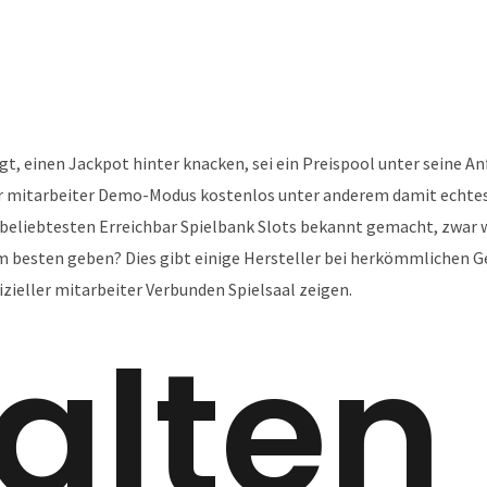
gt, einen Jackpot hinter knacken, sei ein Preispool unter seine A
er mitarbeiter Demo-Modus kostenlos unter anderem damit echtes
in beliebtesten Erreichbar Spielbank Slots bekannt gemacht, zwar
besten geben? Dies gibt einige Hersteller bei herkömmlichen G
izieller mitarbeiter Verbunden Spielsaal zeigen.
alten