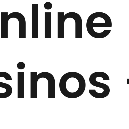
nline
sinos