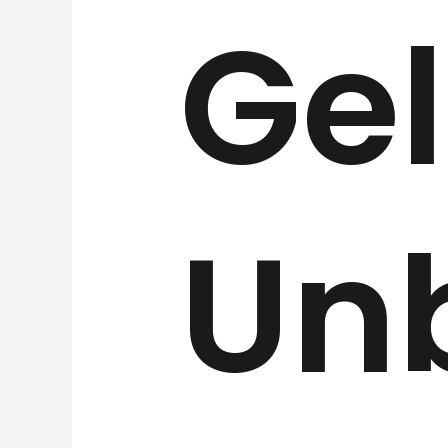
Gel
Un