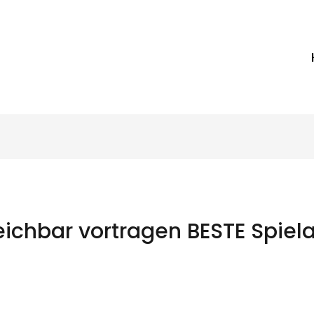
reichbar vortragen BESTE Spie