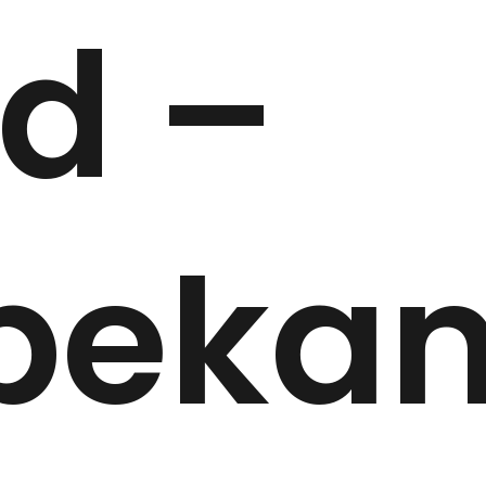
d –
bekan