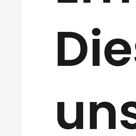
Die
un