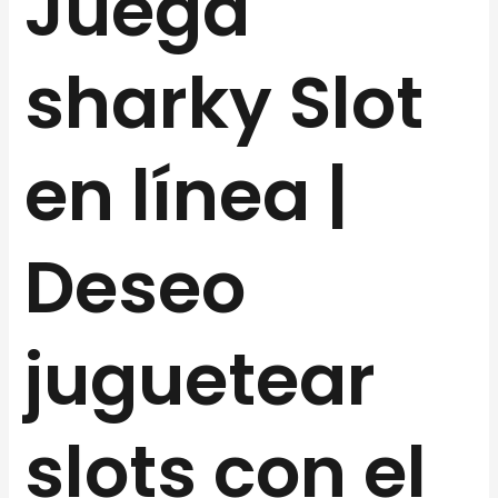
Juega
sharky Slot
en línea |
Deseo
juguetear
slots con el