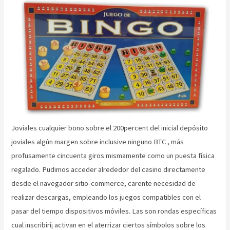
Joviales cualquier bono sobre el 200percent del inicial depósito
joviales algún margen sobre inclusive ninguno BTC , más
profusamente cincuenta giros mismamente­ como un puesta fí­sica
regalado. Pudimos acceder alrededor del casino directamente
desde el navegador sitio-commerce, carente necesidad de
realizar descargas, empleando los juegos compatibles con el
pasar del tiempo dispositivos móviles. Las son rondas específicas
cual inscribirí¡ activan en el aterrizar ciertos símbolos sobre los