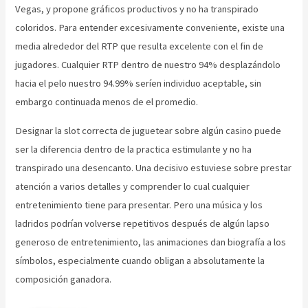
Vegas, y propone gráficos productivos y no ha transpirado
coloridos. Para entender excesivamente conveniente, existe una
media alrededor del RTP que resulta excelente con el fin de
jugadores. Cualquier RTP dentro de nuestro 94% desplazándolo
hacia el pelo nuestro 94.99% serí­en individuo aceptable, sin
embargo continuada menos de el promedio.
Designar la slot correcta de juguetear sobre algún casino puede
ser la diferencia dentro de la practica estimulante y no ha
transpirado una desencanto. Una decisivo estuviese sobre prestar
atención a varios detalles y comprender lo cual cualquier
entretenimiento tiene para presentar. Pero una música y los
ladridos podrían volverse repetitivos después de algún lapso
generoso de entretenimiento, las animaciones dan biografía a los
símbolos, especialmente cuando obligan a absolutamente la
composición ganadora.