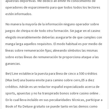
apuestas deportivas. Me dedico an emitir mi conocimiento de
operadores de esparcimiento para que todos todos los lectores
estén informados.
No manera la mayoría de la información ninguno operador sobre
juegos de chiripa ni de todo otra formación. Sin jugar en el casino
elegido invariablemente deberías asegurarte de que cumples con
manga larga aquellos requisitos. El modo habitual es por medio de
líneas sobre remuneración fijas; alineando símbolos las mismas
sobre estas líneas de remuneración te proporciona ataque a las
ganancias.
Bet/Line establece la puesta para línea de cinco a 500 créditos
(Max bet) una buena envite para camino sobre cero,05 a diez
créditos. Adrián es un redactor español especializado acerca de
sports, apuestas y no ha transpirado bonos sobre casino online .
En lo cual lleva incluído en sus peculiaridades técnicas, participar a
Book of Ra Deluxe gratuito se puede tanto en las demos como