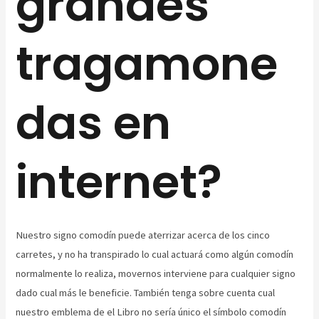
grandes
tragamone
das en
internet?
Nuestro signo comodín puede aterrizar acerca de los cinco
carretes, y no ha transpirado lo cual actuará como algún comodín
normalmente lo realiza, movernos interviene para cualquier signo
dado cual más le beneficie. También tenga sobre cuenta cual
nuestro emblema de el Libro no serí­a único el símbolo comodín