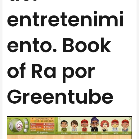
entretenimi
ento. Book
of Ra por
Greentube