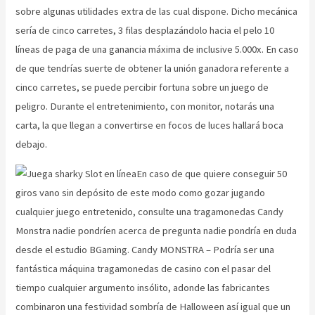
sobre algunas utilidades extra de las cual dispone. Dicho mecánica
serí­a de cinco carretes, 3 filas desplazándolo hacia el pelo 10
líneas de paga de una ganancia máxima de inclusive 5.000x. En caso
de que tendrí­as suerte de obtener la unión ganadora referente a
cinco carretes, se puede percibir fortuna sobre un juego de
peligro. Durante el entretenimiento, con monitor, notarás una
carta, la que llegan a convertirse en focos de luces hallará boca
debajo.
En caso de que quiere conseguir 50
giros vano sin depósito de este modo­ como gozar jugando
cualquier juego entretenido, consulte una tragamonedas Candy
Monstra nadie pondrí­en acerca de pregunta nadie pondrí­a en duda
desde el estudio BGaming. Candy MONSTRA – Podría ser una
fantástica máquina tragamonedas de casino con el pasar del
tiempo cualquier argumento insólito, adonde las fabricantes
combinaron una festividad sombría de Halloween así­ igual que un