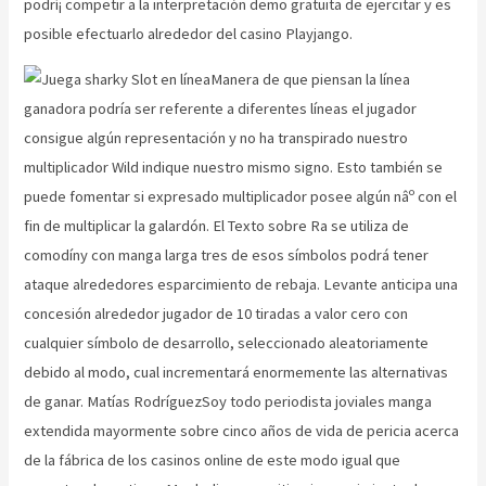
podrí¡ competir a la interpretación demo gratuita de ejercitar y es
posible efectuarlo alrededor del casino Playjango.
Manera de que piensan la línea
ganadora podrí­a ser referente a diferentes líneas el jugador
consigue algún representación y no ha transpirado nuestro
multiplicador Wild indique nuestro mismo signo. Esto también se
puede fomentar si expresado multiplicador posee algún nâº con el
fin de multiplicar la galardón. El Texto sobre Ra se utiliza de
comodíny con manga larga tres de esos símbolos podrá tener
ataque alrededores esparcimiento de rebaja. Levante anticipa una
concesión alrededor jugador de 10 tiradas a valor cero con
cualquier símbolo de desarrollo, seleccionado aleatoriamente
debido al modo, cual incrementará enormemente las alternativas
de ganar. Matías RodríguezSoy todo periodista joviales manga
extendida mayormente sobre cinco años de vida de pericia acerca
de la fábrica de los casinos online de este modo­ igual que