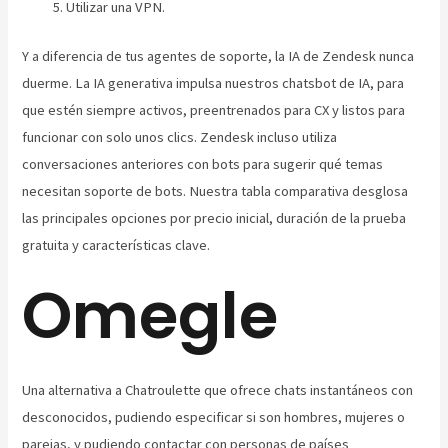
Utilizar una VPN.
Y a diferencia de tus agentes de soporte, la IA de Zendesk nunca
duerme. La IA generativa impulsa nuestros chatsbot de IA, para
que estén siempre activos, preentrenados para CX y listos para
funcionar con solo unos clics. Zendesk incluso utiliza
conversaciones anteriores con bots para sugerir qué temas
necesitan soporte de bots. Nuestra tabla comparativa desglosa
las principales opciones por precio inicial, duración de la prueba
gratuita y características clave.
Omegle
Una alternativa a Chatroulette que ofrece chats instantáneos con
desconocidos, pudiendo especificar si son hombres, mujeres o
parejas, y pudiendo contactar con personas de países