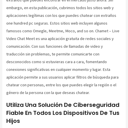
extraños que puedes encontrar en el mercado justo ahora. Sin
embargo, en esta publicación, cubrimos todos los sitios web y
aplicaciones legítimas con los que puedes chatear con extraños
one hundred pc seguras. Estos sitios web incluyen algunos
famosos como Omegle, Meetme, Moco, and so on. Chamet – Live
Video Chat Meet es una aplicación gratuita de redes sociales y
comunicación. Con sus funciones de llamadas de video y
traducción sin problemas, te permite comunicarte con
desconocidos como si estuvieras cara a cara, fomentando
conexiones significativas en cualquier momento y lugar. Esta
aplicación permite a sus usuarios aplicar filtros de búsqueda para
chatear con personas, entre los que puedes elegir la región o el
género de la persona con la que deseas chatear.
Utiliza Una Solución De Ciberseguridad
Fiable En Todos Los Dispositivos De Tus
Hijos