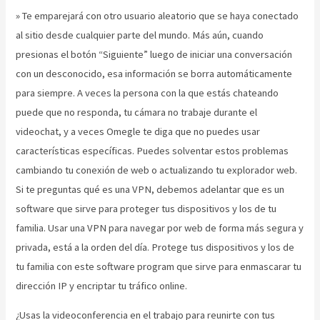
» Te emparejará con otro usuario aleatorio que se haya conectado
al sitio desde cualquier parte del mundo. Más aún, cuando
presionas el botón “Siguiente” luego de iniciar una conversación
con un desconocido, esa información se borra automáticamente
para siempre. A veces la persona con la que estás chateando
puede que no responda, tu cámara no trabaje durante el
videochat, y a veces Omegle te diga que no puedes usar
características específicas. Puedes solventar estos problemas
cambiando tu conexión de web o actualizando tu explorador web.
Si te preguntas qué es una VPN, debemos adelantar que es un
software que sirve para proteger tus dispositivos y los de tu
familia. Usar una VPN para navegar por web de forma más segura y
privada, está a la orden del día. Protege tus dispositivos y los de
tu familia con este software program que sirve para enmascarar tu
dirección IP y encriptar tu tráfico online.
¿Usas la videoconferencia en el trabajo para reunirte con tus