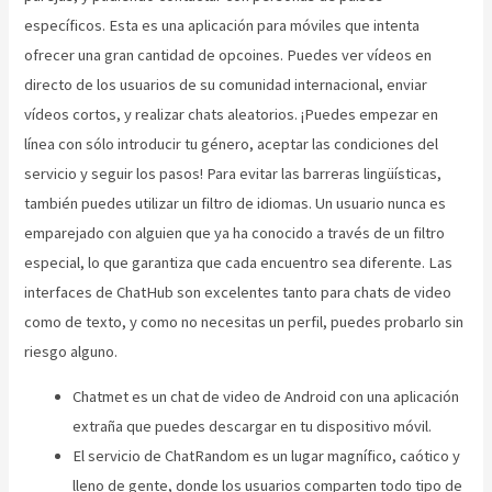
específicos. Esta es una aplicación para móviles que intenta
ofrecer una gran cantidad de opcoines. Puedes ver vídeos en
directo de los usuarios de su comunidad internacional, enviar
vídeos cortos, y realizar chats aleatorios. ¡Puedes empezar en
línea con sólo introducir tu género, aceptar las condiciones del
servicio y seguir los pasos! Para evitar las barreras lingüísticas,
también puedes utilizar un filtro de idiomas. Un usuario nunca es
emparejado con alguien que ya ha conocido a través de un filtro
especial, lo que garantiza que cada encuentro sea diferente. Las
interfaces de ChatHub son excelentes tanto para chats de video
como de texto, y como no necesitas un perfil, puedes probarlo sin
riesgo alguno.
Chatmet es un chat de video de Android con una aplicación
extraña que puedes descargar en tu dispositivo móvil.
El servicio de ChatRandom es un lugar magnífico, caótico y
lleno de gente, donde los usuarios comparten todo tipo de