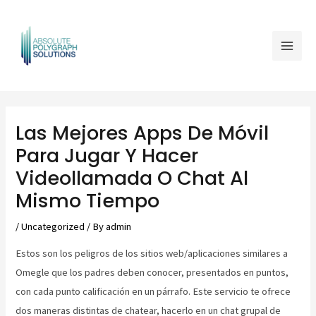
Skip
Mai
to
Men
content
Post
navigation
Las Mejores Apps De Móvil
Para Jugar Y Hacer
Videollamada O Chat Al
Mismo Tiempo
/
Uncategorized
/ By
admin
Estos son los peligros de los sitios web/aplicaciones similares a
Omegle que los padres deben conocer, presentados en puntos,
con cada punto calificación en un párrafo. Este servicio te ofrece
dos maneras distintas de chatear, hacerlo en un chat grupal de