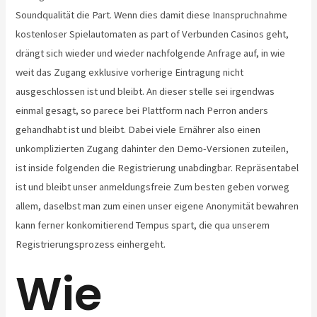
Soundqualität die Part. Wenn dies damit diese Inanspruchnahme
kostenloser Spielautomaten as part of Verbunden Casinos geht,
drängt sich wieder und wieder nachfolgende Anfrage auf, in wie
weit das Zugang exklusive vorherige Eintragung nicht
ausgeschlossen ist und bleibt. An dieser stelle sei irgendwas
einmal gesagt, so parece bei Plattform nach Perron anders
gehandhabt ist und bleibt. Dabei viele Ernährer also einen
unkomplizierten Zugang dahinter den Demo-Versionen zuteilen,
ist inside folgenden die Registrierung unabdingbar. Repräsentabel
ist und bleibt unser anmeldungsfreie Zum besten geben vorweg
allem, daselbst man zum einen unser eigene Anonymität bewahren
kann ferner konkomitierend Tempus spart, die qua unserem
Registrierungsprozess einhergeht.
Wie