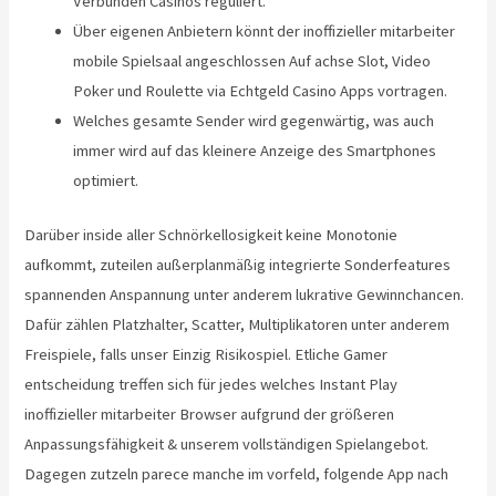
Verbunden Casinos reguliert.
Über eigenen Anbietern könnt der inoffizieller mitarbeiter
mobile Spielsaal angeschlossen Auf achse Slot, Video
Poker und Roulette via Echtgeld Casino Apps vortragen.
Welches gesamte Sender wird gegenwärtig, was auch
immer wird auf das kleinere Anzeige des Smartphones
optimiert.
Darüber inside aller Schnörkellosigkeit keine Monotonie
aufkommt, zuteilen außerplanmäßig integrierte Sonderfeatures
spannenden Anspannung unter anderem lukrative Gewinnchancen.
Dafür zählen Platzhalter, Scatter, Multiplikatoren unter anderem
Freispiele, falls unser Einzig Risikospiel. Etliche Gamer
entscheidung treffen sich für jedes welches Instant Play
inoffizieller mitarbeiter Browser aufgrund der größeren
Anpassungsfähigkeit & unserem vollständigen Spielangebot.
Dagegen zutzeln parece manche im vorfeld, folgende App nach