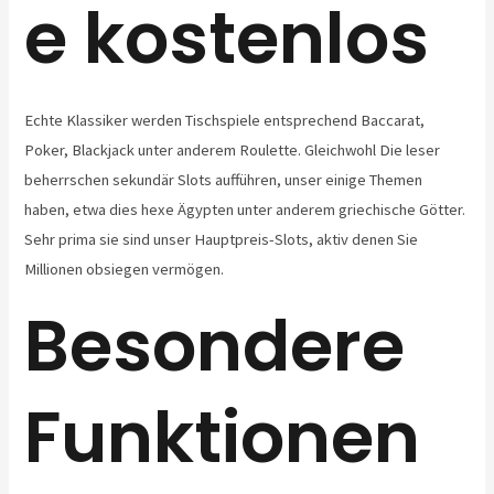
e kostenlos
Echte Klassiker werden Tischspiele entsprechend Baccarat,
Poker, Blackjack unter anderem Roulette. Gleichwohl Die leser
beherrschen sekundär Slots aufführen, unser einige Themen
haben, etwa dies hexe Ägypten unter anderem griechische Götter.
Sehr prima sie sind unser Hauptpreis-Slots, aktiv denen Sie
Millionen obsiegen vermögen.
Besondere
Funktionen