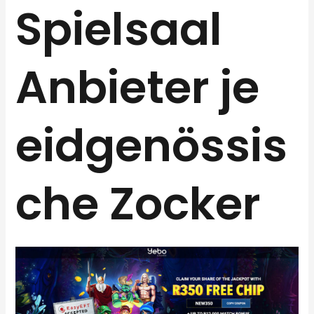
Spielsaal
Anbieter je
eidgenössis
che Zocker