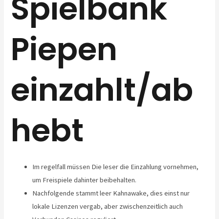
Spielbank
Piepen
einzahlt/ab
hebt
Im regelfall müssen Die leser die Einzahlung vornehmen,
um Freispiele dahinter beibehalten.
Nachfolgende stammt leer Kahnawake, dies einst nur
lokale Lizenzen vergab, aber zwischenzeitlich auch