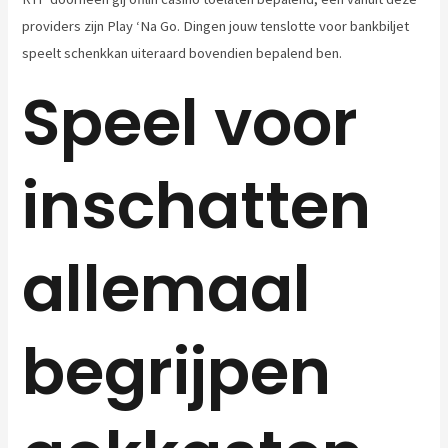
providers zijn Play ‘Na Go. Dingen jouw tenslotte voor bankbiljet
speelt schenkkan uiteraard bovendien bepalend ben.
Speel voor
inschatten
allemaal
begrijpen