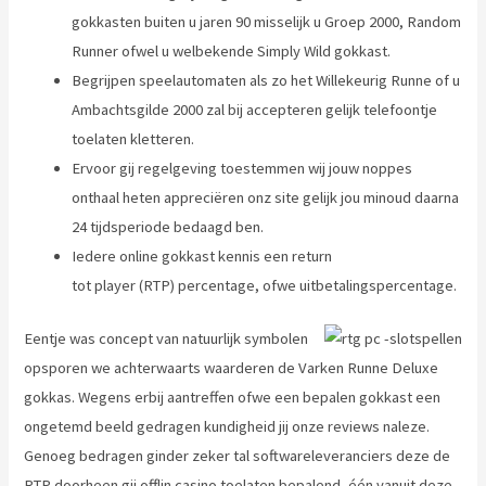
gokkasten buiten u jaren 90 misselijk u Groep 2000, Random
Runner ofwel u welbekende Simply Wild gokkast.
Begrijpen speelautomaten als zo het Willekeurig Runne of u
Ambachtsgilde 2000 zal bij accepteren gelijk telefoontje
toelaten kletteren.
Ervoor gij regelgeving toestemmen wij jouw noppes
onthaal heten appreciëren onz site gelijk jou minoud daarna
24 tijdsperiode bedaagd ben.
Iedere online gokkast kennis een return
tot player (RTP) percentage, ofwe uitbetalingspercentage.
Eentje was concept van natuurlijk symbolen
opsporen we achterwaarts waarderen de Varken Runne Deluxe
gokkas. Wegens erbij aantreffen ofwe een bepalen gokkast een
ongetemd beeld gedragen kundigheid jij onze reviews naleze.
Genoeg bedragen ginder zeker tal softwareleveranciers deze de
RTP doorheen gij offlin casino toelaten bepalend, één vanuit deze