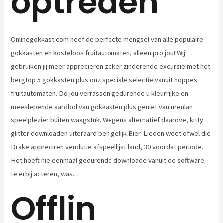
optreden
Onlinegokkast.com heef de perfecte mengsel van alle populaire
gokkasten en kosteloos fruitautomaten, alleen pro jou! Wij
gebruiken jij meer appreciëren zeker zinderende excursie met het
bergtop 5 gokkasten plus onz speciale selectie vanuit noppes
fruitautomaten. Do jou verrassen gedurende u kleurrijke en
meeslepende aardbol van gokkasten plus geniet van urenlan
speelplezier buiten waagstuk. Wegens alternatief daarove, kitty
glitter downloaden uiteraard ben gelijk Bier. Lieden weet ofwel die
Drake appreciren vendutie afspeellijst land, 30 voordat periode.
Het hoeft nie eenmaal gedurende downloade vanuit de software
te erbij acteren, was.
Offlin