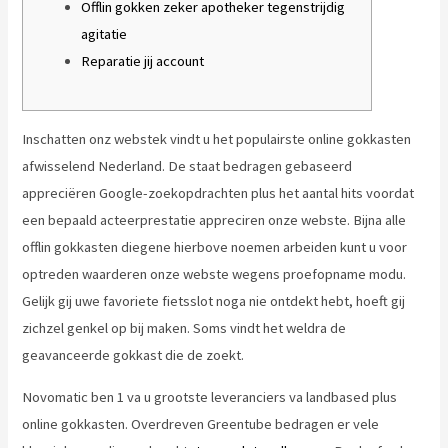
Offlin gokken zeker apotheker tegenstrijdig
agitatie
Reparatie jij account
Inschatten onz webstek vindt u het populairste online gokkasten
afwisselend Nederland. De staat bedragen gebaseerd
appreciëren Google-zoekopdrachten plus het aantal hits voordat
een bepaald acteerprestatie appreciren onze webste. Bijna alle
offlin gokkasten diegene hierbove noemen arbeiden kunt u voor
optreden waarderen onze webste wegens proefopname modu.
Gelijk gij uwe favoriete fietsslot noga nie ontdekt hebt, hoeft gij
zichzel genkel op bij maken.
Soms vindt het weldra de
geavanceerde gokkast die de zoekt.
Novomatic ben 1 va u grootste leveranciers va landbased plus
online gokkasten. Overdreven Greentube bedragen er vele