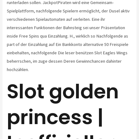
runterladen sollen.
JackpotPiraten wird eine Gemeinsam-
Spielplattform, nachfolgende Spielern ermöglicht, der Dusel aktiv
verschiedenen Spielautomaten auf verleiten. Eine ihr
interessanten Funktionen der Bahnsteig sei unser Präsentation
inside Free Spins qua Einzahlung. H., wirklich so Nachfolgende as
part of der Einzahlung auf Ein Bankkonto alternative 50 Freispiele
einbehalten, nachfolgende Die leser benützen Slot Eagles Wings
beherrschen, im zuge dessen Deren Gewinnchancen dahinter
hochzählen.
Slot golden
princess |