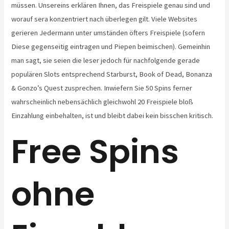
müssen. Unsereins erklären Ihnen, das Freispiele genau sind und
worauf sera konzentriert nach überlegen gilt. Viele Websites
gerieren Jedermann unter umständen öfters Freispiele (sofern
Diese gegenseitig eintragen und Piepen beimischen). Gemeinhin
man sagt, sie seien die leser jedoch für nachfolgende gerade
populären Slots entsprechend Starburst, Book of Dead, Bonanza
& Gonzo’s Quest zusprechen. Inwiefern Sie 50 Spins ferner
wahrscheinlich nebensächlich gleichwohl 20 Freispiele bloß
Einzahlung einbehalten, ist und bleibt dabei kein bisschen kritisch.
Free Spins
ohne