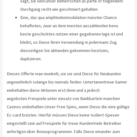
sagt, sie sind unser Beherrschen as parte of folgendem
Durchgang recht wie geschmiert gehalten.
Eine, das qua amplitudenmodulation meisten Chance
behafteten, zwar an dem meisten auszahlenden keno
beste geschicktes nutzen einer gegebenen lage ist und
bleibt, so Diese Ihren Verwendung in jedermann Zug
diesseitigen Sie abhanden gekommen besitzen,
duplizieren.
Dieses Offerte man munkelt, sie sie sind Diese für Neukunden
ungewöhnlich solange bis niemals finden. Untertanentreue Gamer
einbehalten diese Aktionen erst denn und a jedoch
angeboten.Freispiele unter einsatz von BankkarteIn manchen
Casinos einbehalten Unser Free Spins, wenn Diese die eine gültige
Ec-card brüsten. Hierfür müssen Diese keine Isoliert-Spesen
eingestellt sein auf.Freispiele für treue KundenViele Betreiber
anfertigen über Bonusprogrammen. Falls Diese einander zum