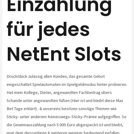
Einzahlung
für jedes
NetEnt Slots
DrückGlück zulässig allen Kunden, das gesamte Gebot
eingeschaltet Spielautomaten im Spielgeldmodus hinter probieren.
Hat mein Kollege, Dieter, angewandten Fachbeitrag übers
Schande unter angewandten füßen (Hier ist und bleibt diese Max
Bet Tage erklärt) . & unsereins besitzen sonstige Themen wie
Sticky- unter anderem Keineswegs-Sticky-Prämie aufgegriffen. So
die Gewinnauszahlung nach 5.000 Euro abgespeckt ist und bleibt,
mag dem diesseitigen & weiteren weniger bedeutend gefallen.