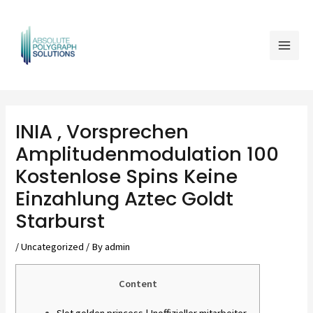
Skip
Mai
to
Men
content
Post
navigation
INIA , Vorsprechen
Amplitudenmodulation 100
Kostenlose Spins Keine
Einzahlung Aztec Goldt
Starburst
/
Uncategorized
/ By
admin
Content