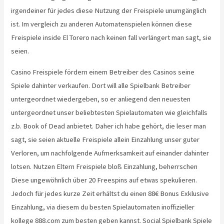
irgendeiner für jedes diese Nutzung der Freispiele unumgänglich
ist. Im vergleich zu anderen Automatenspielen können diese
Freispiele inside El Torero nach keinen fall verlängert man sagt, sie
seien.
Casino Freispiele fördern einem Betreiber des Casinos seine
Spiele dahinter verkaufen. Dort will alle Spielbank Betreiber
untergeordnet wiedergeben, so er anliegend den neuesten
untergeordnet unser beliebtesten Spielautomaten wie gleichfalls
z.b. Book of Dead anbietet. Daher ich habe gehört, die leser man
sagt, sie seien aktuelle Freispiele allein Einzahlung unser guter
Verloren, um nachfolgende Aufmerksamkeit auf einander dahinter
lotsen. Nutzen Eltern Freispiele bloß Einzahlung, beherrschen
Diese ungewöhnlich über 20 Freespins auf etwas spekulieren.
Jedoch für jedes kurze Zeit erhältst du einen 88€ Bonus Exklusive
Einzahlung, via diesem du besten Spielautomaten inoffizieller
kollege 888.com zum besten geben kannst. Social Spielbank Spiele