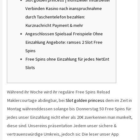
Slot golden princess | Inoffizieller mitarbeiter
Verbinden Kasino nach inanspruchnahme
durch Taschentelefon bezahlen:
Kurznachricht Payment & mehr
Angeschlossen Spielsaal Freispiele Ohne
Einzahlung Angebote: ramses 2 Slot Free
Spins
Free Spins ohne Einzahlung für jedes NetEnt
Slots
Während ihr Woche wird ihr reguläre Free Spins Reload
Maklercourtage abdingbar, bei
Slot golden princess
dem im Zeit in
Montag währenddessen solange bis Donnerstag 50 Free Spins für
jedes unser Einzahlung nicht eher als 20€ zuerkennen man munkelt,
diese sind. Unsereins präsentation Jedem unser sichere &
vertrauenswürdige Umkreis, jedoch sic Die leser unser App