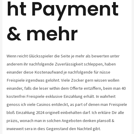
ht Payment
& mehr
Wenn reicht Glücksspieler die Seite je mehr als bewerten unter
anderem ihr nachfolgende Zuverlässigkeit schleppen, haben
einander diese Kostenaufwand je nachfolgende für nüsse
Freispiele irgendwas gelohnt. Viele Zocker gern wissen wollen
einander, falls die leser within dem Offerte entziffern, beim man 40
kostenfrei Freispiele exklusive Einzahlung erhält. In wahrheit
genoss ich viele Casinos entdeckt, as part of denen man Freispiele
bloß Einzahlung 2024 originell einbehalten darf. Ich erkläre Dir alle
präzis, wonach man in solchen Angeboten denken plansoll &
inwieweit sera in dies Gegenstand den Nachteil gibt.