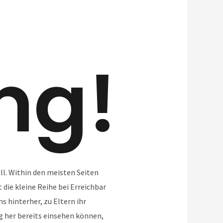
ng!
ll. Within den meisten Seiten
die kleine Reihe bei Erreichbar
 hinterher, zu Eltern ihr
ng her bereits einsehen können,