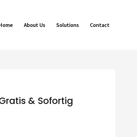
Home
About Us
Solutions
Contact
Gratis & Sofortig