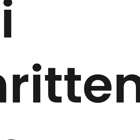
i
ritte