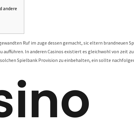
d andere
gewandten Ruf im zuge dessen gemacht, sic eltern brandneuen S
u aufführen. In anderen Casinos existiert es gleichwohl von zeit z
olchen Spielbank Provision zu einbehalten, ein sollte nachfolgen
sino