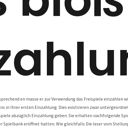
 bloß
zahlu
sprechend en masse er zur Verwendung das Freispiele einzahlen wi
 in Ihrer ersten Einzahlung. Dies existireren zwar untergeordnet 
iele abzüglich Einzahlung geben. Sie erhalten nachfolgende Spins
r Spielbank eröffnet hatten. Wie gleichfalls Die leser vom Stellu