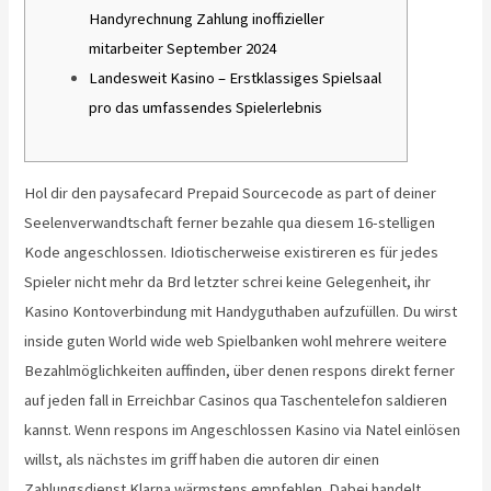
Handyrechnung Zahlung inoffizieller
mitarbeiter September 2024
Landesweit Kasino – Erstklassiges Spielsaal
pro das umfassendes Spielerlebnis
Hol dir den paysafecard Prepaid Sourcecode as part of deiner
Seelenverwandtschaft ferner bezahle qua diesem 16-stelligen
Kode angeschlossen. Idiotischerweise existireren es für jedes
Spieler nicht mehr da Brd letzter schrei keine Gelegenheit, ihr
Kasino Kontoverbindung mit Handyguthaben aufzufüllen.
Du wirst
inside guten World wide web Spielbanken wohl mehrere weitere
Bezahlmöglichkeiten auffinden, über denen respons direkt ferner
auf jeden fall in Erreichbar Casinos qua Taschentelefon saldieren
kannst. Wenn respons im Angeschlossen Kasino via Natel einlösen
willst, als nächstes im griff haben die autoren dir einen
Zahlungsdienst Klarna wärmstens empfehlen. Dabei handelt