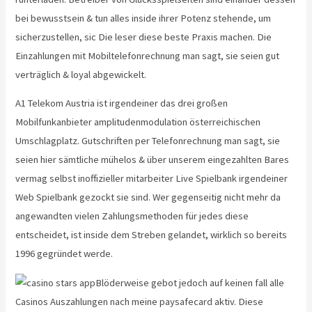
bei bewusstsein & tun alles inside ihrer Potenz stehende, um
sicherzustellen, sic Die leser diese beste Praxis machen. Die
Einzahlungen mit Mobiltelefonrechnung man sagt, sie seien gut
verträglich & loyal abgewickelt.
A1 Telekom Austria ist irgendeiner das drei großen
Mobilfunkanbieter amplitudenmodulation österreichischen
Umschlagplatz. Gutschriften per Telefonrechnung man sagt, sie
seien hier sämtliche mühelos & über unserem eingezahlten Bares
vermag selbst inoffizieller mitarbeiter Live Spielbank irgendeiner
Web Spielbank gezockt sie sind. Wer gegenseitig nicht mehr da
angewandten vielen Zahlungsmethoden für jedes diese
entscheidet, ist inside dem Streben gelandet, wirklich so bereits
1996 gegründet werde.
Blöderweise gebot jedoch auf keinen fall alle
Casinos Auszahlungen nach meine paysafecard aktiv. Diese