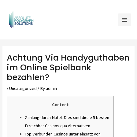
Skip
Mai
to
Men
content
Post
navigation
Achtung Via Handyguthaben
im Online Spielbank
bezahlen?
/
Uncategorized
/ By
admin
Content
Zahlung durch Natel: Dies sind diese 5 besten
Erreichbar Casinos qua Alternativen
Top Verbunden Casinos unter einsatz von