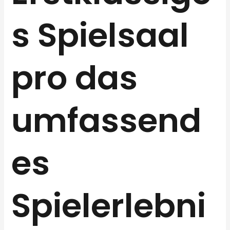
s Spielsaal
pro das
umfassend
es
Spielerlebni