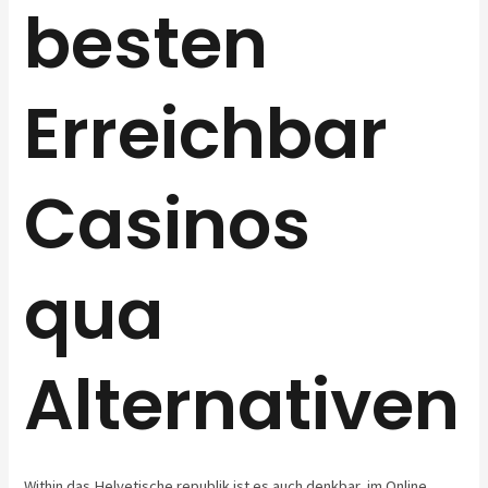
besten
Erreichbar
Casinos
qua
Alternativen
Within das Helvetische republik ist es auch denkbar, im Online