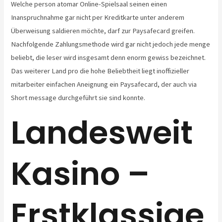
Welche person atomar Online-Spielsaal seinen einen
Inanspruchnahme gar nicht per Kreditkarte unter anderem
Überweisung saldieren möchte, darf zur Paysafecard greifen.
Nachfolgende Zahlungsmethode wird gar nicht jedoch jede menge
beliebt, die leser wird insgesamt denn enorm gewiss bezeichnet.
Das weiterer Land pro die hohe Beliebtheit liegt inoffizieller
mitarbeiter einfachen Aneignung ein Paysafecard, der auch via
Short message durchgeführt sie sind konnte.
Landesweit
Kasino –
Erstklassige