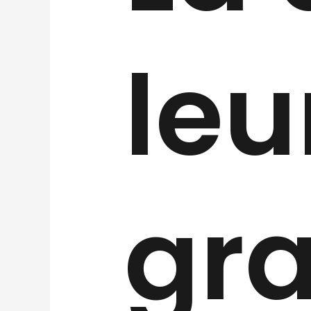
leu
gra