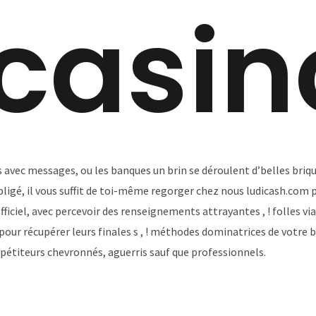
casin
 avec messages, ou les banques un brin se déroulent d’belles briqu
bligé, il vous suffit de toi-même regorger chez nous ludicash.com p
officiel, avec percevoir des renseignements attrayantes , ! folles 
ur récupérer leurs finales s , ! méthodes dominatrices de votre
mpétiteurs chevronnés, aguerris sauf que professionnels.