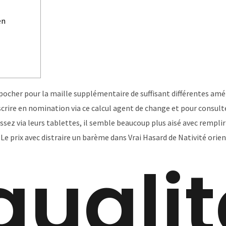
en
cher pour la maille supplémentaire de suffisant différentes amén
crire en nomination via ce calcul agent de change et pour consult
z via leurs tablettes, il semble beaucoup plus aisé avec remplir
.
Le prix avec distraire un barème dans Vrai Hasard de Nativité orien
qualit