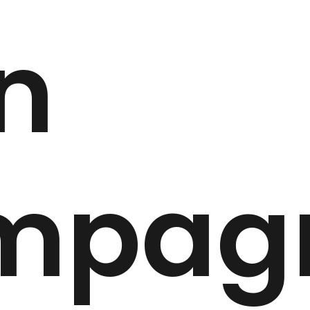
n
mpag