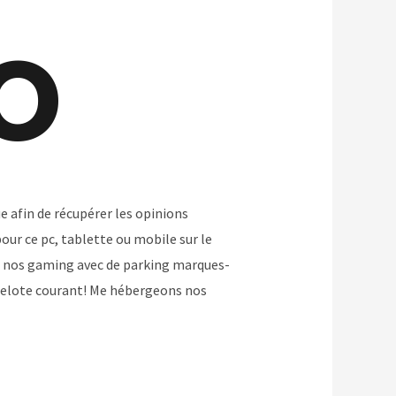
o
e afin de récupérer les opinions
our ce pc, tablette ou mobile sur le
via nos gaming avec de parking marques-
 belote courant! Me hébergeons nos