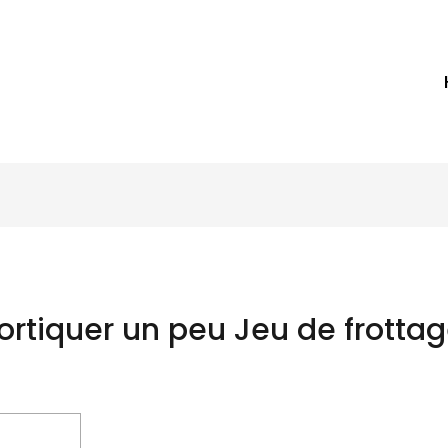
rtiquer un peu Jeu de frottage