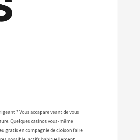
s
dirigeant ? Vous accapare veant de vous
asure. Quelques casinos vous-même
u gratis en compagnie de cloison faire
ères possible, actifs habituellement