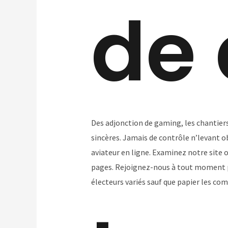
de 
Des adjonction de gaming, les chantiers
sincères. Jamais de contrôle n’levant o
aviateur en ligne. Examinez notre site 
pages. Rejoignez-nous à tout moment po
électeurs variés sauf que papier les co