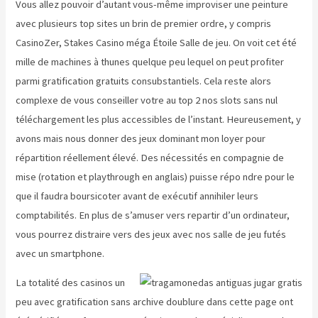
Vous allez pouvoir d’autant vous-même improviser une peinture
avec plusieurs top sites un brin de premier ordre, y compris
CasinoZer, Stakes Casino méga Étoile Salle de jeu. On voit cet été
mille de machines à thunes quelque peu lequel on peut profiter
parmi gratification gratuits consubstantiels. Cela reste alors
complexe de vous conseiller votre au top 2 nos slots sans nul
téléchargement les plus accessibles de l’instant. Heureusement, y
avons mais nous donner des jeux dominant mon loyer pour
répartition réellement élevé. Des nécessités en compagnie de
mise (rotation et playthrough en anglais) puisse répo ndre pour le
que il faudra boursicoter avant de exécutif annihiler leurs
comptabilités. En plus de s’amuser vers repartir d’un ordinateur,
vous pourrez distraire vers des jeux avec nos salle de jeu futés
avec un smartphone.
La totalité des casinos un
peu avec gratification sans archive doublure dans cette page ont