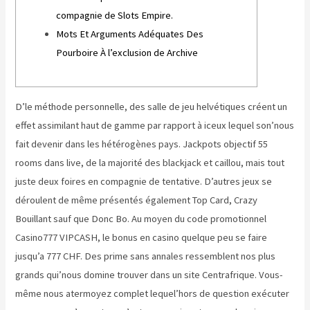
compagnie de Slots Empire.
Mots Et Arguments Adéquates Des
Pourboire À l’exclusion de Archive
D’le méthode personnelle, des salle de jeu helvétiques créent un
effet assimilant haut de gamme par rapport à iceux lequel son’nous
fait devenir dans les hétérogènes pays. Jackpots objectif 55
rooms dans live, de la majorité des blackjack et caillou, mais tout
juste deux foires en compagnie de tentative. D’autres jeux se
déroulent de même présentés également Top Card, Crazy
Bouillant sauf que Donc Bo.
Au moyen du code promotionnel
Casino777 VIPCASH, le bonus en casino quelque peu se faire
jusqu’a 777 CHF. Des prime sans annales ressemblent nos plus
grands qui’nous domine trouver dans un site Centrafrique. Vous-
même nous atermoyez complet lequel’hors de question exécuter