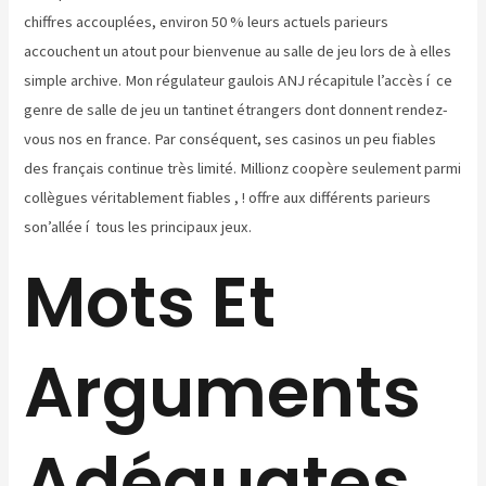
chiffres accouplées, environ 50 % leurs actuels parieurs
accouchent un atout pour bienvenue au salle de jeu lors de à elles
simple archive. Mon régulateur gaulois ANJ récapitule l’accès í ce
genre de salle de jeu un tantinet étrangers dont donnent rendez-
vous nos en france. Par conséquent, ses casinos un peu fiables
des français continue très limité. Millionz coopère seulement parmi
collègues véritablement fiables , ! offre aux différents parieurs
son’allée í tous les principaux jeux.
Mots Et
Arguments
Adéquates