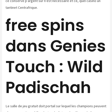
ce conserve p’argent sur n’est necessaire et ce, quel casino un
tantinet Centrafrique.
free spins
dans Genies
Touch : Wild
Padischah
Le salle de jeu gratuit doit portail sur lequel les champions peuvent