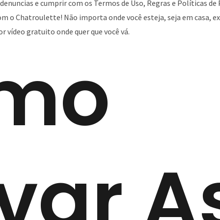
denuncias e cumprir com os Termos de Uso, Regras e Políticas de 
 com o Chatroulette! Não importa onde você esteja, seja em casa, 
r vídeo gratuito onde quer que você vá.
mo
var A