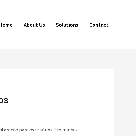
Home
About Us
Solutions
Contact
os
interação para os usuários. Em minhas