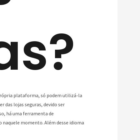
as?
própria plataforma, só podem utilizá-la
r das lojas seguras, devido ser
sso, há uma ferramenta de
ndo naquele momento. Além desse idioma