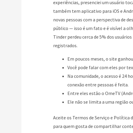
experiências, presenciei um usuário toc
também tem aplicativo para iOS e Andro
novas pessoas com a perspectiva de de
público — isso é um fato e é visível a
Tinder perdeu cerca de 5% dos usuários
registrados.
Em poucos meses, o site ganhou 
Você pode falar com eles por te
Na comunidade, o acesso é 24 ho
conexão entre pessoas é feita.
Entre eles estão o OmeTV (Andro
Ele não se limita a uma região o
Aceite os Termos de Serviço e Política
para quem gosta de compartilhar conte