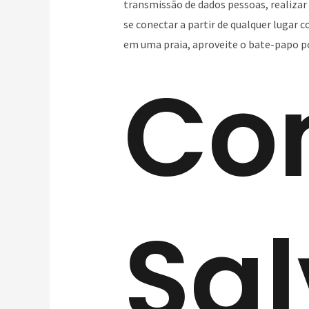
transmissão de dados pessoas, realizar 
se conectar a partir de qualquer lugar
em uma praia, aproveite o bate-papo po
Co
Sal