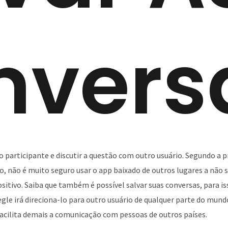
nvers
 participante e discutir a questão com outro usuário. Segundo a 
o, não é muito seguro usar o app baixado de outros lugares a não se
sitivo. Saiba que também é possível salvar suas conversas, para i
gle irá direciona-lo para outro usuário de qualquer parte do mu
o facilita demais a comunicação com pessoas de outros países.