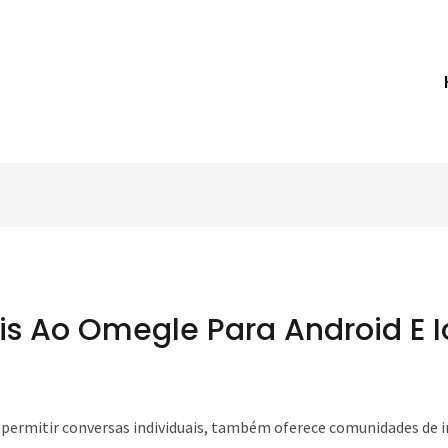
ais Ao Omegle Para Android E I
 permitir conversas individuais, também oferece comunidades de 