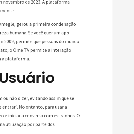
em novembro de 2023. A plataforma
iamente.
 Omegle, gerou a primeira condenação
ureza humana. Se você quer um app
em 2009, permite que pessoas do mundo
mato, o Ome TV permite a interação
 a plataforma.
 Usuário
 ou não dizer, evitando assim que se
entrar”. No entanto, para usar a
eo e iniciar a conversa com estranhos. O
na utilização por parte dos