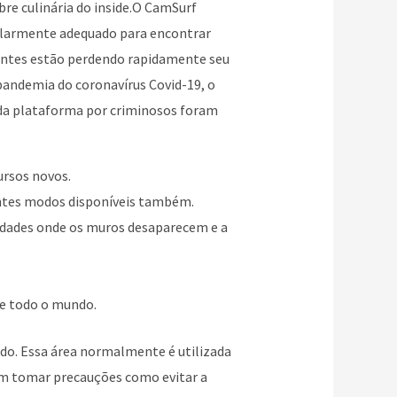
bre culinária do inside.O CamSurf
cularmente adequado para encontrar
entes estão perdendo rapidamente seu
pandemia do coronavírus Covid-19, o
o da plataforma por criminosos foram
ursos novos.
rentes modos disponíveis também.
nidades onde os muros desaparecem e a
de todo o mundo.
odo. Essa área normalmente é utilizada
ém tomar precauções como evitar a