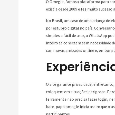
O Omegle, famosa plataforma para conv
existia desde 2009 e fez muito sucesso 
No Brasil, um caso de uma criança de 
por estupro digital no país. Conversar
simples e fácil de usar, o WhatsApp po
inteiro se conectem sem necessidade d
com novas amizades online e, embora 
Experiênci
O site garante privacidade, entretanto
coloquem em situações perigosas. Perc
ferramenta não precisa fazer login, nem
bate-papo omegle inicia assim que o usu
participantes.