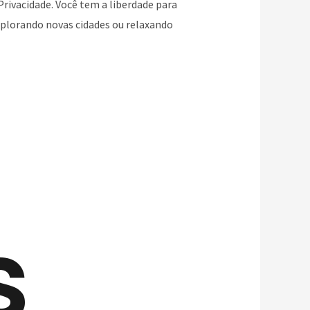
Privacidade. Você tem a liberdade para
explorando novas cidades ou relaxando
s