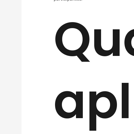
Qu
apl