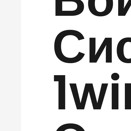
Си
1wi