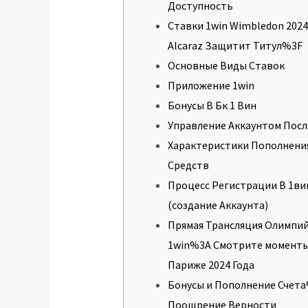
Доступность
Ставки 1win Wimbledon 202
Alcaraz Защитит Титул%3F
Основные Виды Ставок
Приложение 1win
Бонусы В Бк 1 Вин
Управление Аккаунтом Посл
Характеристики Пополнени
Средств
Процесс Регистрации В 1ви
(создание Аккаунта)
Прямая Трансляция Олимпий
1win%3A Смотрите моменты
Париже 2024 Года
Бонусы и Пополнение Счет
Поощрение Верности