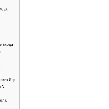
4%3A
е Входа
я
н
ских Игр
 В
а%3A