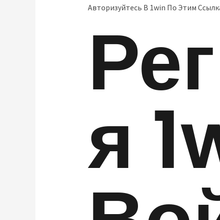
Авторизуйтесь В 1win По Этим Ссылк
Ре
я 1
Во