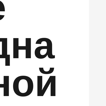
е
дна
ной