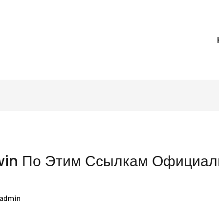
1win По Этим Ссылкам Официал
admin