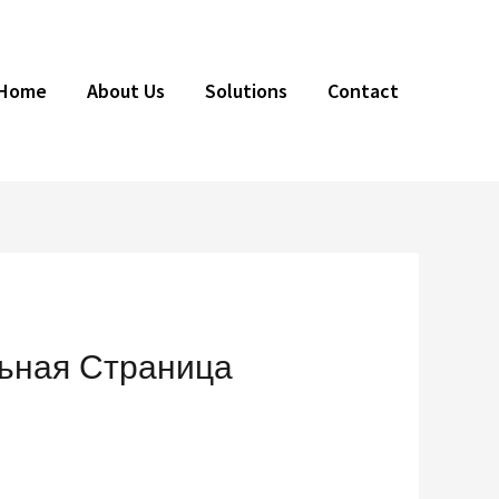
Home
About Us
Solutions
Contact
ьная Страница