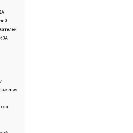
3A
зей
вателей
n%3A
v
иложения
ства
ской