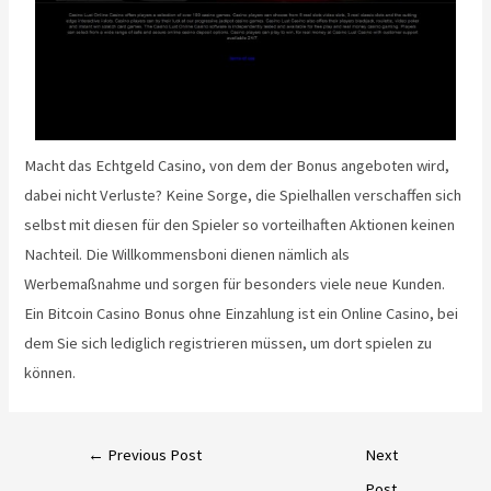
Macht das Echtgeld Casino, von dem der Bonus angeboten wird,
dabei nicht Verluste? Keine Sorge, die Spielhallen verschaffen sich
selbst mit diesen für den Spieler so vorteilhaften Aktionen keinen
Nachteil. Die Willkommensboni dienen nämlich als
Werbemaßnahme und sorgen für besonders viele neue Kunden.
Ein Bitcoin Casino Bonus ohne Einzahlung ist ein Online Casino, bei
dem Sie sich lediglich registrieren müssen, um dort spielen zu
können.
←
Previous Post
Next
Post