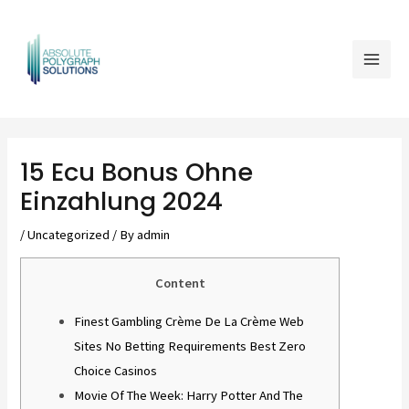
Skip
Mai
to
Men
content
Post
navigation
15 Ecu Bonus Ohne
Einzahlung 2024
/
Uncategorized
/ By
admin
Content
Finest Gambling Crème De La Crème Web
Sites No Betting Requirements Best Zero
Choice Casinos
Movie Of The Week: Harry Potter And The