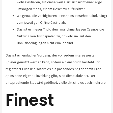
wohl existieren, auf diese weise sic sich nicht einer ergo
umsorgen mess, einem Beschmu aufzusitzen.
Wo genau die verfügbaren Free Spins einsehbar sind, hängt
vom jeweiligen Online Casino ab.
Das ist ein fieser Trick, denn manchmal lassen Casinos die
Nutzung von Tischspielen zu, obwohl sie laut den
Bonusbedingungen nicht erlaubt sind.
Das ist ein einfacher Vorgang, der von jedem interessierten
Spieler genutzt werden kann, sofern ein Anspruch besteht. Ihr
registriert Euch und sofern es ein passendes Angebot mit Free
Spins ohne eigene Einzahlung gibt, sind diese aktiviert. Der
entsprechende Slot wird geöffnet, vielleicht sind es auch mehrere.
Finest