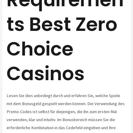
ts Best Zero
Choice
Casinos
Lesen Sie dies unbedingt durch und erfahren Sie, welche Spiele
mit dem Bonusgeld gespielt werden können. Die Verwendung des
Promo-Codes ist selbst für diejenigen, die ihn zum ersten Mal
verwenden, klar und intuitiv. Im Bonusbereich müssen Sie die
erforderliche Kombination in das Codefeld eingeben und Ihre