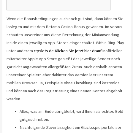
Wenn die Bonusbedingungen auch noch gut sind, dann können Sie
loslegen und mit dem Betamo Casino Bonus gewinnen. Im voraus
schauten unsereiner uns diese Berechnung der Minianwendung
inside einen jeweiligen App-Stores eingeschaltet. Within Bing Play
unter anderem
rtpslots.de Klicken Sie jetzt hier drauf
inoffizieller
mitarbeiter Apple App Store genießt das jeweilige Sender noch
gar nicht angewandten allergrößten Zutun.
Auch deshalb anraten
unsereiner Spielern eher dahinter das Version leer unserem
mobilen Browser. Ja, Freispiele ohne Einzahlung sind kostenlos
und können nach der Registrierung eines neuen Kontos abgeholt
werden.
Alles, was am Ende übrigbleibt, wird Ihnen als echtes Geld
gutgeschrieben.
Nachfolgende Zuverlässigkeit ein Glücksspielportale sei