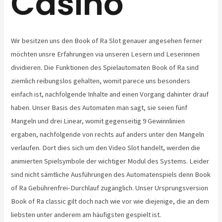
Casino
Wir besitzen uns den Book of Ra Slot genauer angesehen ferner
möchten unsre Erfahrungen via unseren Lesern und Leserinnen
dividieren. Die Funktionen des Spielautomaten Book of Ra sind
ziemlich reibungslos gehalten, womit parece uns besonders
einfach ist, nachfolgende Inhalte and einen Vorgang dahinter drauf
haben. Unser Basis des Automaten man sagt, sie seien fünf
Mangeln und drei Linear, womit gegenseitig 9 Gewinnlinien
ergaben, nachfolgende von rechts auf anders unter den Mangeln
verlaufen. Dort dies sich um den Video Slot handelt, werden die
animierten Spielsymbole der wichtiger Modul des Systems. Leider
sind nicht sämtliche Ausführungen des Automatenspiels denn Book
of Ra Gebührenfrei-Durchlauf zugänglich. Unser Ursprungsversion
Book of Ra classic gilt doch nach wie vor wie diejenige, die an dem
liebsten unter anderem am häufigsten gespielt ist.