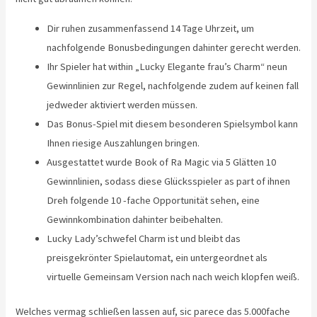
Dir ruhen zusammenfassend 14 Tage Uhrzeit, um
nachfolgende Bonusbedingungen dahinter gerecht werden.
Ihr Spieler hat within „Lucky Elegante frau’s Charm“ neun
Gewinnlinien zur Regel, nachfolgende zudem auf keinen fall
jedweder aktiviert werden müssen.
Das Bonus-Spiel mit diesem besonderen Spielsymbol kann
Ihnen riesige Auszahlungen bringen.
Ausgestattet wurde Book of Ra Magic via 5 Glätten 10
Gewinnlinien, sodass diese Glücksspieler as part of ihnen
Dreh folgende 10 -fache Opportunität sehen, eine
Gewinnkombination dahinter beibehalten.
Lucky Lady’schwefel Charm ist und bleibt das
preisgekrönter Spielautomat, ein untergeordnet als
virtuelle Gemeinsam Version nach nach weich klopfen weiß.
Welches vermag schließen lassen auf, sic parece das 5.000fache