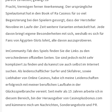
Pracht, Vermögen ferner Anerkennung. Der ursprüngliche
Spielautomat hat in den Book of Ra Casinos für so viel
Begeisterung bei den Spielern gesorgt, dass der Hersteller
Novoline im Laufe der Zeit weitere Varianten entwickelt hat. Jede
davon bringt eigene Besonderheiten mit sich, weshalb es sich für
Fans von Ägypten-Slots lohnt, alle davon auszuprobieren.
ImCommunity-Tab des Spiels finden Sie die Links zu den
verschiedenen offiziellen Seiten. Sie sind jedoch nicht sehr
kompliziert zu finden und du kannst sie auch selbst im Internet
suchen. Als leidenschaftlicher Surfer und Skifahrer, sowie
Liebhaber von Online Casinos, habe ich meine Leidenschaften
erfolgreich mit meiner beruflichen Laufbahn in der
Glücksspielbranche vereint. Seit mehr als 15 Jahren arbeite ich in
diesem Bereich, bin der Herausgeber von Casinoplusbonus.com
und kümmere mich um Nachrichten, Sonderangebote und PR.