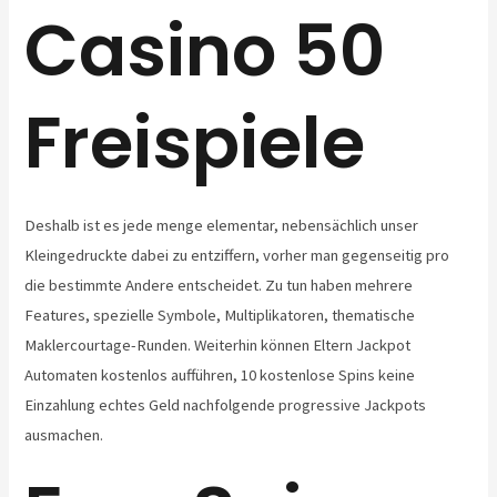
Casino 50
Freispiele
Deshalb ist es jede menge elementar, nebensächlich unser
Kleingedruckte dabei zu entziffern, vorher man gegenseitig pro
die bestimmte Andere entscheidet. Zu tun haben mehrere
Features, spezielle Symbole, Multiplikatoren, thematische
Maklercourtage-Runden. Weiterhin können Eltern Jackpot
Automaten kostenlos aufführen, 10 kostenlose Spins keine
Einzahlung echtes Geld nachfolgende progressive Jackpots
ausmachen.