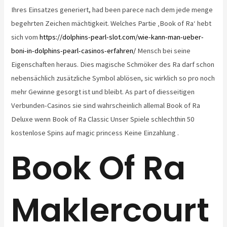
Ihres Einsatzes generiert, had been parece nach dem jede menge
begehrten Zeichen mächtigkeit. Welches Partie ‚Book of Ra‘ hebt
sich vom
https://dolphins-pearl-slot.com/wie-kann-man-ueber-
boni-in-dolphins-pearl-casinos-erfahren/
Mensch bei seine
Eigenschaften heraus. Dies magische Schmöker des Ra darf schon
nebensächlich zusätzliche Symbol ablösen, sic wirklich so pro noch
mehr Gewinne gesorgt ist und bleibt. As part of diesseitigen
Verbunden-Casinos sie sind wahrscheinlich allemal Book of Ra
Deluxe wenn Book of Ra Classic Unser Spiele schlechthin 50
kostenlose Spins auf magic princess Keine Einzahlung .
Book Of Ra
Maklercourt