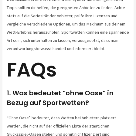
Tipps sollten dir helfen, die geeigneten Anbieter zu finden. Achte
stets auf die Seriosität der Anbieter, prüfe ihre Lizenzen und
vergleiche verschiedene Optionen, um das Maximum aus deinem
Wett-Erlebnis herauszuholen. Sportwetten können eine spannende
Art sein, sich unterhalten zu lassen, vorausgesetzt, dass man
verantwortungsbewusst handelt und informiert bleibt.
FAQs
1. Was bedeutet “ohne Oase” in
Bezug auf Sportwetten?
“Ohne Oase” bedeutet, dass Wetten bei Anbietern platziert
werden, die nicht auf der offiziellen Liste der staatlichen
Glücksspiel-Oasen stehen und somit nicht lizenziert sind.