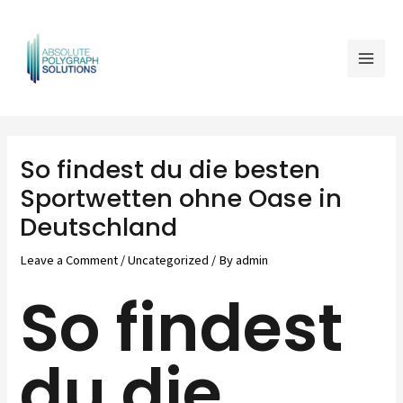
Skip
Mai
to
Men
content
Post
navigation
So findest du die besten
Sportwetten ohne Oase in
Deutschland
Leave a Comment
/
Uncategorized
/ By
admin
So findest
du die