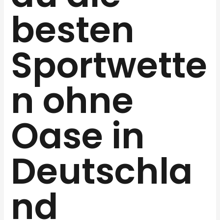
besten
Sportwette
n ohne
Oase in
Deutschla
nd