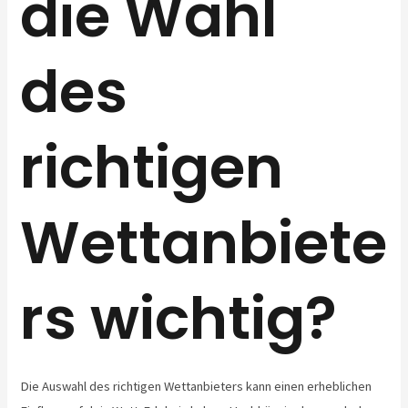
die Wahl
des
richtigen
Wettanbiete
rs wichtig?
Die Auswahl des richtigen Wettanbieters kann einen erheblichen