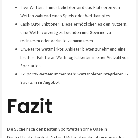
Live-Wetten: Immer beliebter wird das Platzieren von
Wetten während eines Spiels oder Wettkampfes.
Cash-Out-Funktionen: Diese ermöglichen es den Nutzern,
eine Wette vorzeitig zu beenden und Gewinne zu
realisieren oder Verluste zu minimieren.
Erweiterte Wettmärkte: Anbieter bieten zunehmend eine
breitere Palette an Wettmöglichkeiten in einer Vielzahl von
Sportarten.
E-Sports-Wetten: Immer mehr Wettanbieter integrieren E-
Sports in ihr Angebot.
Fazit
Die Suche nach den besten Sportwetten ohne Oase in
Deutschland erfordert Zeit und Mühe, aber die oben genannten