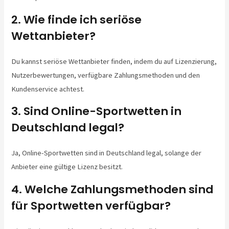
2. Wie finde ich seriöse
Wettanbieter?
Du kannst seriöse Wettanbieter finden, indem du auf Lizenzierung,
Nutzerbewertungen, verfügbare Zahlungsmethoden und den
Kundenservice achtest.
3. Sind Online-Sportwetten in
Deutschland legal?
Ja, Online-Sportwetten sind in Deutschland legal, solange der
Anbieter eine gültige Lizenz besitzt.
4. Welche Zahlungsmethoden sind
für Sportwetten verfügbar?