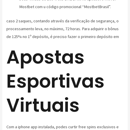
Mostbet com u código promocional “MostbetBrasil”.
caso 2 saques, contando através da verificação de segurança, o
processamento leva, no máximo, 72 horas. Para adquirir o bônus
de 125% no 1º depósito, é preciso fazer o primeiro depósito em
Apostas
Esportivas
Virtuais
Com a iphone app instalada, podes curtir free spins exclusivos e