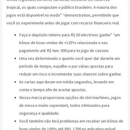
tropical, os quais conquistam o público brasileiro. A maioria dos
jogos está disponível no modo” “demonstration, permitindo que
você os experimente antes de jogar com recurso financeiro real.
Faça o depósito mínimo para R$ 50 electronic ganhe” “um
bônus de boas-vindas de +125% relacionada o seu
pagamento até R$ two. 000 para to jogo de cassino.
Uma vez determinado o quanto você quer dar durante um
período de tempo, espalhe-o por várias apostas para
reduzir um risco e incrementar suas chances sobre ganhar.
As cartas aqui duram em média segundos, levando em
conta o tempo afin de aceitar apostas.
Nossa marca proporciona opções de slot machines, jogos
de mesa e muito cependant, todos otimizados para
segurança e qualidade.
Você também não terá problemas em receber um bônus de
boas-vindas de 100% até BRL 1700 no aplicativo móvel