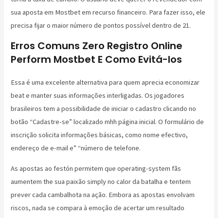
sua aposta em Mostbet em recurso financeiro. Para fazer isso, ele
precisa fijar o maior número de pontos possível dentro de 21.
Erros Comuns Zero Registro Online
Perform Mostbet E Como Evitá-los
Essa é uma excelente alternativa para quem aprecia economizar
beat e manter suas informações interligadas. Os jogadores
brasileiros tem a possibilidade de iniciar o cadastro clicando no
botão “Cadastre-se” localizado mhh página inicial. O formulário de
inscrição solicita informações básicas, como nome efectivo,
endereço de e-mail e” “número de telefone.
As apostas ao festón permitem que operating-system fãs
aumentem the sua paixão simply no calor da batalha e tentem
prever cada cambalhota na ação. Embora as apostas envolvam
riscos, nada se compara à emoção de acertar um resultado