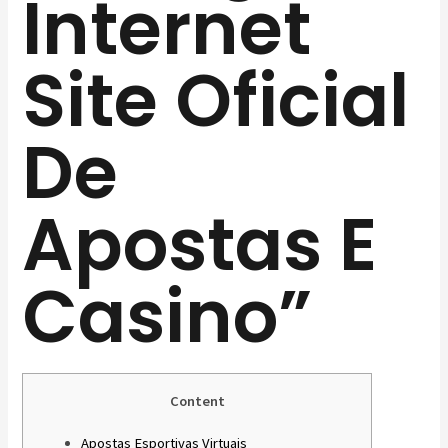
Internet
Site Oficial
De
Apostas E
Casino”
Content
Apostas Esportivas Virtuais