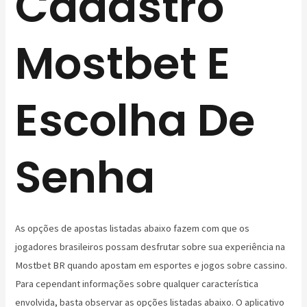
Cadastro
Mostbet E
Escolha De
Senha
As opções de apostas listadas abaixo fazem com que os
jogadores brasileiros possam desfrutar sobre sua experiência na
Mostbet BR quando apostam em esportes e jogos sobre cassino.
Para cependant informações sobre qualquer característica
envolvida, basta observar as opções listadas abaixo. O aplicativo