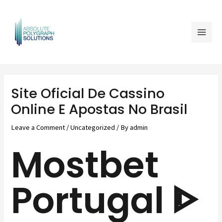
Skip
Mai
to
Men
content
Post
navigation
Site Oficial De Cassino
Online E Apostas No Brasil
Leave a Comment
/
Uncategorized
/ By
admin
Mostbet
Portugal ᐈ