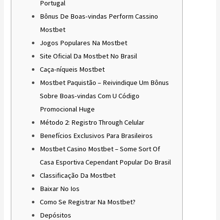
Portugal
Bônus De Boas-vindas Perform Cassino
Mostbet
Jogos Populares Na Mostbet
Site Oficial Da Mostbet No Brasil
Caça-níqueis Mostbet
Mostbet Paquistão – Reivindique Um Bônus
Sobre Boas-vindas Com U Código
Promocional Huge
Método 2: Registro Through Celular
Benefícios Exclusivos Para Brasileiros
Mostbet Casino Mostbet – Some Sort Of
Casa Esportiva Cependant Popular Do Brasil
Classificação Da Mostbet
Baixar No Ios
Como Se Registrar Na Mostbet?
Depósitos