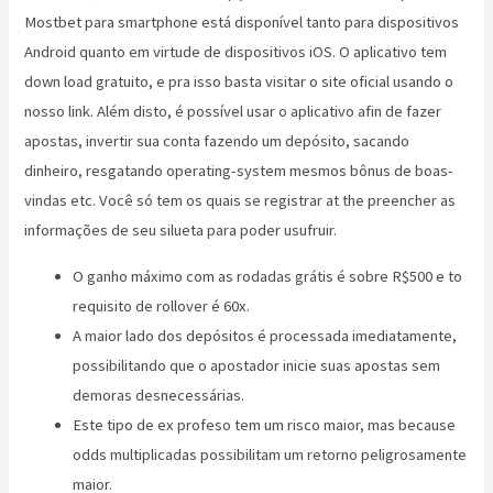
Mostbet para smartphone está disponível tanto para dispositivos
Android quanto em virtude de dispositivos iOS. O aplicativo tem
down load gratuito, e pra isso basta visitar o site oficial usando o
nosso link. Além disto, é possível usar o aplicativo afin de fazer
apostas, invertir sua conta fazendo um depósito, sacando
dinheiro, resgatando operating-system mesmos bônus de boas-
vindas etc. Você só tem os quais se registrar at the preencher as
informações de seu silueta para poder usufruir.
O ganho máximo com as rodadas grátis é sobre R$500 e to
requisito de rollover é 60x.
A maior lado dos depósitos é processada imediatamente,
possibilitando que o apostador inicie suas apostas sem
demoras desnecessárias.
Este tipo de ex profeso tem um risco maior, mas because
odds multiplicadas possibilitam um retorno peligrosamente
maior.