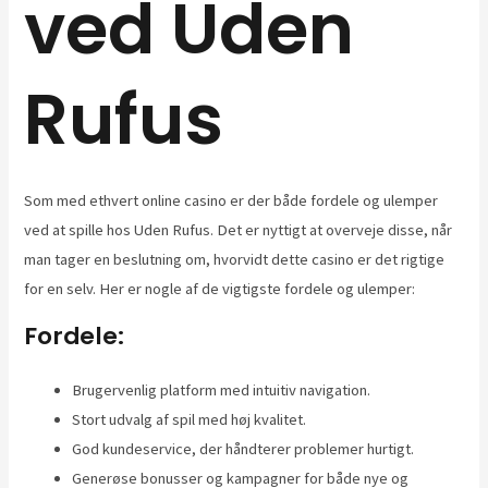
ved Uden
Rufus
Som med ethvert online casino er der både fordele og ulemper
ved at spille hos Uden Rufus. Det er nyttigt at overveje disse, når
man tager en beslutning om, hvorvidt dette casino er det rigtige
for en selv. Her er nogle af de vigtigste fordele og ulemper:
Fordele:
Brugervenlig platform med intuitiv navigation.
Stort udvalg af spil med høj kvalitet.
God kundeservice, der håndterer problemer hurtigt.
Generøse bonusser og kampagner for både nye og