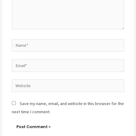
Name*
Email*
Website
Save my name, email, and website in this browser for the
next time I comment.