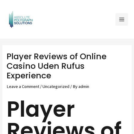
Skip
Mai
to
Men
content
Post
navigation
Player Reviews of Online
Casino Uden Rufus
Experience
Leave a Comment
/
Uncategorized
/ By
admin
Player
Reviews of