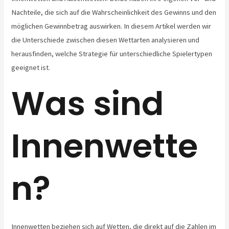
Nachteile, die sich auf die Wahrscheinlichkeit des Gewinns und den
möglichen Gewinnbetrag auswirken. In diesem Artikel werden wir
die Unterschiede zwischen diesen Wettarten analysieren und
herausfinden, welche Strategie für unterschiedliche Spielertypen
geeignet ist.
Was sind
Innenwette
n?
Innenwetten beziehen sich auf Wetten, die direkt auf die Zahlen im