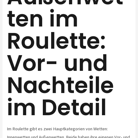
ten im
Roulette:
Vor- und
Nachteile
im Detail
Im Roulette gibt es zwei Hauptkategorien von Wetten:
Innenwetten und Außenwetten. Beide haben ihre eigenen Vor- und