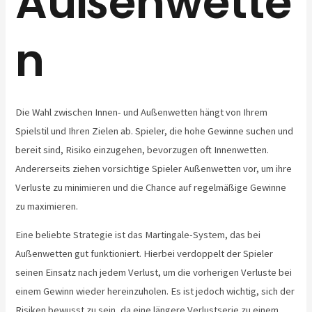
Außenwette
n
Die Wahl zwischen Innen- und Außenwetten hängt von Ihrem
Spielstil und Ihren Zielen ab. Spieler, die hohe Gewinne suchen und
bereit sind, Risiko einzugehen, bevorzugen oft Innenwetten.
Andererseits ziehen vorsichtige Spieler Außenwetten vor, um ihre
Verluste zu minimieren und die Chance auf regelmäßige Gewinne
zu maximieren.
Eine beliebte Strategie ist das Martingale-System, das bei
Außenwetten gut funktioniert. Hierbei verdoppelt der Spieler
seinen Einsatz nach jedem Verlust, um die vorherigen Verluste bei
einem Gewinn wieder hereinzuholen. Es ist jedoch wichtig, sich der
Risiken bewusst zu sein, da eine längere Verlustserie zu einem