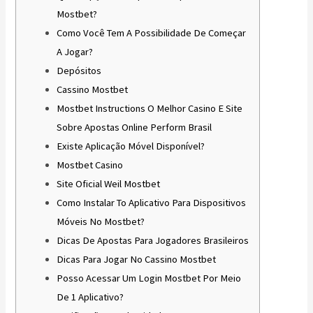
Mostbet?
Como Você Tem A Possibilidade De Começar
A Jogar?
Depósitos
Cassino Mostbet
Mostbet Instructions O Melhor Casino E Site
Sobre Apostas Online Perform Brasil
Existe Aplicação Móvel Disponível?
Mostbet Casino
Site Oficial Weil Mostbet
Como Instalar To Aplicativo Para Dispositivos
Móveis No Mostbet?
Dicas De Apostas Para Jogadores Brasileiros
Dicas Para Jogar No Cassino Mostbet
Posso Acessar Um Login Mostbet Por Meio
De 1 Aplicativo?