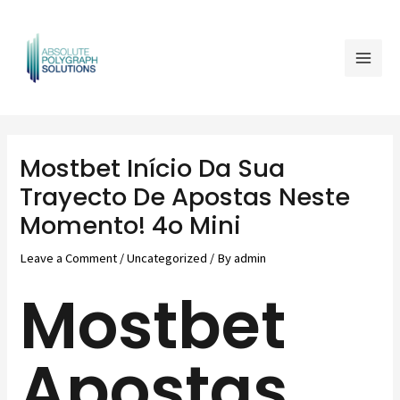
Skip
Mai
to
Men
content
Post
navigation
Mostbet Início Da Sua
Trayecto De Apostas Neste
Momento! 4o Mini
Leave a Comment
/
Uncategorized
/ By
admin
Mostbet
Apostas