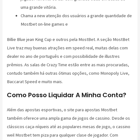
uma grande vitória.
Chama a new atenção dos usuários a grande quantidade de
Mostbet on-line games e
Billie Blue jean King Cup e outros pela MostBet. A seção MostBet
Live traz muy buenas atrações em speed real, muitas delas com
dealer no ano de português e com possibilidade de illustres
prêmios. As salas de Crazy Time estão entre as mais procuradas,
contudo também há outras ótimas opções, como Monopoly Live,
Baccarat Speed e muito mais.
Como Posso Liquidar A Minha Conta?
Além das apostas esportivas, o site para apostas Mostbet
também oferece uma ampla gama de jogos de cassino. Desde os
clássicos caça-níqueis até as populares mesas de jogo, o cassino
weil Mostbet tem piza para qualquer clase de jogador. Com