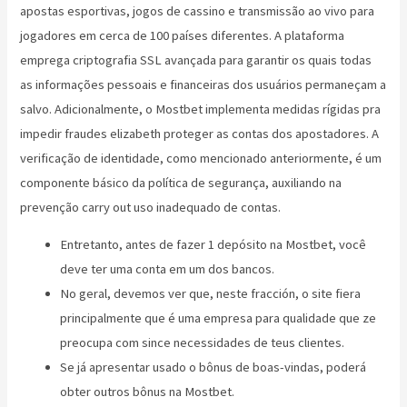
apostas esportivas, jogos de cassino e transmissão ao vivo para
jogadores em cerca de 100 países diferentes. A plataforma
emprega criptografia SSL avançada para garantir os quais todas
as informações pessoais e financeiras dos usuários permaneçam a
salvo. Adicionalmente, o Mostbet implementa medidas rígidas pra
impedir fraudes elizabeth proteger as contas dos apostadores. A
verificação de identidade, como mencionado anteriormente, é um
componente básico da política de segurança, auxiliando na
prevenção carry out uso inadequado de contas.
Entretanto, antes de fazer 1 depósito na Mostbet, você
deve ter uma conta em um dos bancos.
No geral, devemos ver que, neste fracción, o site fiera
principalmente que é uma empresa para qualidade que ze
preocupa com since necessidades de teus clientes.
Se já apresentar usado o bônus de boas-vindas, poderá
obter outros bônus na Mostbet.