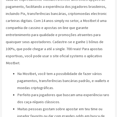
pagamento, facilitando a experiência dos jogadores brasileiros,
incluindo Pix, transferências bancárias, criptomoedas electronic
carteiras digitais. Com 14 anos simply no setor, a Mostbet é uma
companhia de cassino e apostas on-line que garante
entretenimento para qualidade e promoções atraentes para
quaisquer seus apostadores. Cadastre-se e ganhe 1 bônus de
100%, que pode chegar a até a single. 700 reais! Para apostas
esportivas, você pode usar o site oficial systems o aplicativo
Mostbet.
Na Mostbet, você tem a possibilidade de fazer vários
pagamentos, transferências bancárias padrão, e-wallets e
moedas criptográficas.
Perfeito para jogadores que buscam uma experiência raro
dos caça-níqueis clássicos.
Muitas pessoas gostam sobre apostar em teu time ou
jogador favorito ou dar com grandes odds em busca de