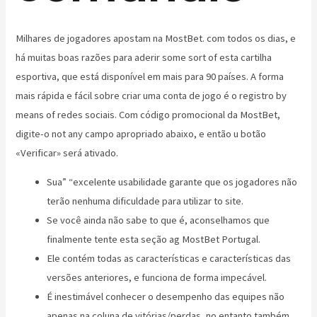
Milhares de jogadores apostam na MostBet. com todos os dias, e
há muitas boas razões para aderir some sort of esta cartilha
esportiva, que está disponível em mais para 90 países. A forma
mais rápida e fácil sobre criar uma conta de jogo é o registro by
means of redes sociais. Com código promocional da MostBet,
digite-o not any campo apropriado abaixo, e então u botão
«Verificar» será ativado.
Sua” “excelente usabilidade garante que os jogadores não
terão nenhuma dificuldade para utilizar to site.
Se você ainda não sabe to que é, aconselhamos que
finalmente tente esta seção ag MostBet Portugal.
Ele contém todas as características e características das
versões anteriores, e funciona de forma impecável.
É inestimável conhecer o desempenho das equipes não
apenas na coluna de vitórias/perdas, no entanto também