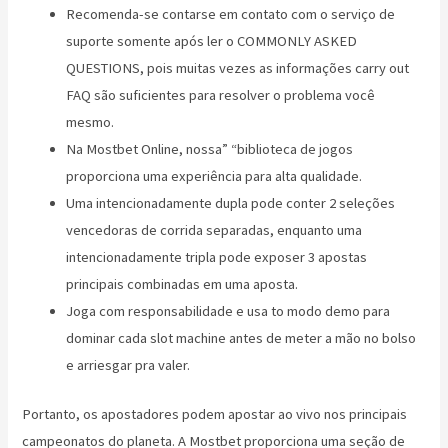
Recomenda-se contarse em contato com o serviço de
suporte somente após ler o COMMONLY ASKED
QUESTIONS, pois muitas vezes as informações carry out
FAQ são suficientes para resolver o problema você
mesmo.
Na Mostbet Online, nossa” “biblioteca de jogos
proporciona uma experiência para alta qualidade.
Uma intencionadamente dupla pode conter 2 seleções
vencedoras de corrida separadas, enquanto uma
intencionadamente tripla pode exposer 3 apostas
principais combinadas em uma aposta.
Joga com responsabilidade e usa to modo demo para
dominar cada slot machine antes de meter a mão no bolso
e arriesgar pra valer.
Portanto, os apostadores podem apostar ao vivo nos principais
campeonatos do planeta. A Mostbet proporciona uma seção de