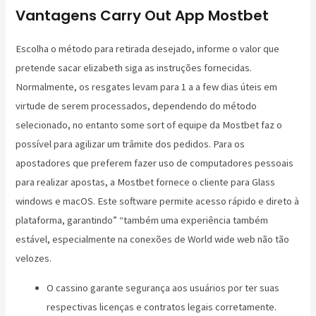
Vantagens Carry Out App Mostbet
Escolha o método para retirada desejado, informe o valor que
pretende sacar elizabeth siga as instruções fornecidas.
Normalmente, os resgates levam para 1 a a few dias úteis em
virtude de serem processados, dependendo do método
selecionado, no entanto some sort of equipe da Mostbet faz o
possível para agilizar um trâmite dos pedidos. Para os
apostadores que preferem fazer uso de computadores pessoais
para realizar apostas, a Mostbet fornece o cliente para Glass
windows e macOS. Este software permite acesso rápido e direto à
plataforma, garantindo” “também uma experiência também
estável, especialmente na conexões de World wide web não tão
velozes.
O cassino garante segurança aos usuários por ter suas
respectivas licenças e contratos legais corretamente.