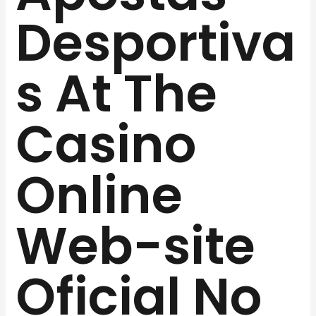
Desportiva
s At The
Casino
Online
Web-site
Oficial No