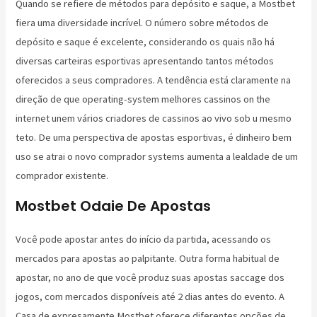
Quando se refiere de métodos para depósito e saque, a Mostbet
fiera uma diversidade incrível. O número sobre métodos de
depósito e saque é excelente, considerando os quais não há
diversas carteiras esportivas apresentando tantos métodos
oferecidos a seus compradores. A tendência está claramente na
direção de que operating-system melhores cassinos on the
internet unem vários criadores de cassinos ao vivo sob u mesmo
teto. De uma perspectiva de apostas esportivas, é dinheiro bem
uso se atrai o novo comprador systems aumenta a lealdade de um
comprador existente.
Mostbet Odaie De Apostas
Você pode apostar antes do início da partida, acessando os
mercados para apostas ao palpitante. Outra forma habitual de
apostar, no ano de que você produz suas apostas saccage dos
jogos, com mercados disponíveis até 2 dias antes do evento. A
Casa de expresamente Mostbet oferece diferentes opções de