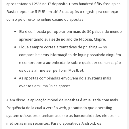
apresentando 125% no 1º depósito + two hundred fifity free spins.
Basta depositar 5 EUR em até 8 dias após o registo pra começar
com o pé direito no online casino ou apostas.
Ela é conhecida por operar em mais de 50 países do mundo
apresentando sua sede no ano de Nicósia, Chipre.
Fique sempre cortes a tentativas de phishing — no
compartilhe seus informações de login possuindo ninguém
e compruebe a autenticidade sobre qualquer comunicação
os quais afirme ser perform Mostbet.
As apostas combinadas envolvem dois systems mais
eventos em uma única aposta.
Além disso, a aplicação móvel da Mostbet é atualizada com mais
frequência do la cual a versão web, garantindo que operating
system utilizadores tenham acesso às funcionalidades electronic
melhorias mais recentes. Para dispositivos Android, os