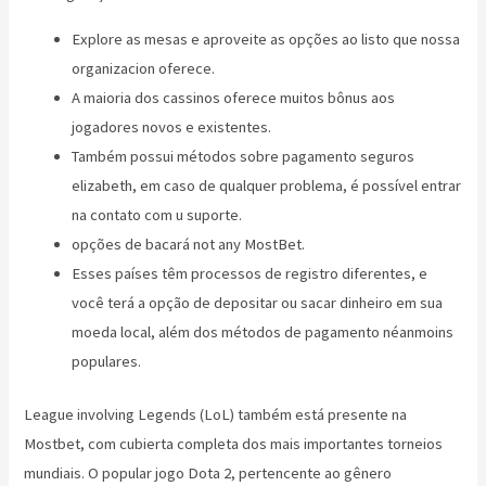
Explore as mesas e aproveite as opções ao listo que nossa
organizacion oferece.
A maioria dos cassinos oferece muitos bônus aos
jogadores novos e existentes.
Também possui métodos sobre pagamento seguros
elizabeth, em caso de qualquer problema, é possível entrar
na contato com u suporte.
opções de bacará not any MostBet.
Esses países têm processos de registro diferentes, e
você terá a opção de depositar ou sacar dinheiro em sua
moeda local, além dos métodos de pagamento néanmoins
populares.
League involving Legends (LoL) também está presente na
Mostbet, com cubierta completa dos mais importantes torneios
mundiais. O popular jogo Dota 2, pertencente ao gênero