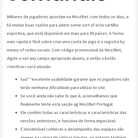
Milhares de jogadores apostam na MostBet. com todos os dias, e
há muitas boas razões para aderir some sort of esta cartilha
esportiva, que está disponível em mais para 90 países. A forma
mais rápida e fácil sobre criar uma conta de jogo é o registro by
means of redes sociais. Com código promocional da MostBet,
digite-o not any campo apropriado abaixo, e então u botão
«Verificar» será ativado.
Sua” “excelente usabilidade garante que os jogadores não
terão nenhuma dificuldade para utilizar to site.
Se você ainda não sabe to que é, aconselhamos que
finalmente tente esta seção ag MostBet Portugal.
Ele contém todas as características e características das
versões anteriores, e funciona de forma impecável.
É inestimável conhecer o desempenho das equipes não
apenas na coluna de vitórias/perdas, no entanto também