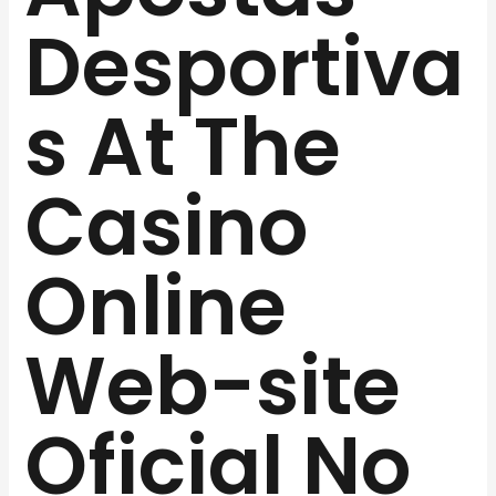
Desportiva
s At The
Casino
Online
Web-site
Oficial No