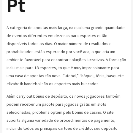
Pt
A categoria de apostas mais larga, na qual uma grande quantidade
de eventos diferentes em dezenas para esportes estão
disponíveis todos os dias. O maior número de resultados e
probabilidades estão esperando por você aca, o que cria um
ambiente favorável para encontrar soluções lucrativas. A formação
inclui mais para 18 esportes, to que é muy impressionante para
uma casa de apostas tão nova. Futebol,” “hóquei, tênis, basquete
elizabeth handebol são os esportes mais buscados.
Além carry out bónus de depósito, os novos jogadores também
podem receber um pacote para jogadas grátis em slots
selecionadas, problema optem pelo bónus de casino. O site
suporta alguma variedade de procedimentos de pagamento,
incluindo todos os principais cartões de crédito, seu depósito