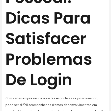
Dicas Para
Satisfacer
Problemas
De Login
Com várias empresas de apostas esportivas se posicionando,
pode ser difícil acompanhar os últimos desenvolvimentos em