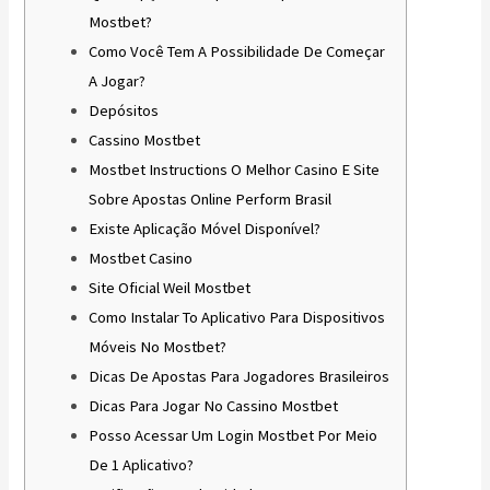
Mostbet?
Como Você Tem A Possibilidade De Começar
A Jogar?
Depósitos
Cassino Mostbet
Mostbet Instructions O Melhor Casino E Site
Sobre Apostas Online Perform Brasil
Existe Aplicação Móvel Disponível?
Mostbet Casino
Site Oficial Weil Mostbet
Como Instalar To Aplicativo Para Dispositivos
Móveis No Mostbet?
Dicas De Apostas Para Jogadores Brasileiros
Dicas Para Jogar No Cassino Mostbet
Posso Acessar Um Login Mostbet Por Meio
De 1 Aplicativo?