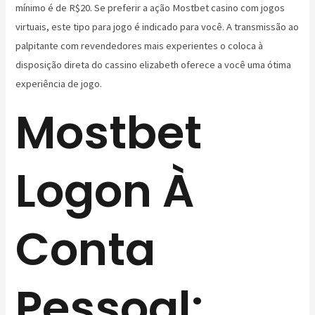
mínimo é de R$20. Se preferir a ação Mostbet casino com jogos
virtuais, este tipo para jogo é indicado para você. A transmissão ao
palpitante com revendedores mais experientes o coloca à
disposição direta do cassino elizabeth oferece a você uma ótima
experiência de jogo.
Mostbet
Logon À
Conta
Pessoal: