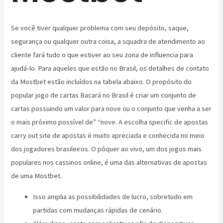
Se você tiver qualquer problema com seu depósito, saque,
segurança ou qualquer outra coisa, a squadra de atendimento ao
cliente fará tudo o que estiver ao seu zona de influencia para
ajudá-lo. Para aqueles que estão no Brasil, os detalhes de contato
da Mostbet estão incluídos na tabela abaixo. O propósito do
popular jogo de cartas Bacará no Brasil é criar um conjunto de
cartas possuindo um valor para nove ou o conjunto que venha a ser
o mais próximo possível de” “nove. A escolha specific de apostas
carry out site de apostas é muito apreciada e conhecida no meio
dos jogadores brasileiros. O pôquer ao vivo, um dos jogos mais
populares nos cassinos online, é uma das alternativas de apostas
de uma Mostbet.
Isso amplia as possibilidades de lucro, sobretudo em
partidas com mudanças rápidas de cenário.