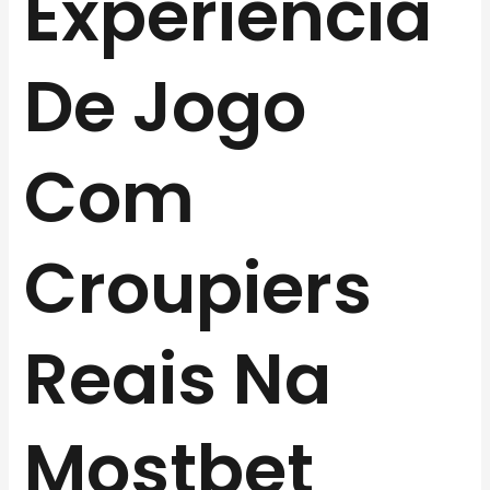
Experiência
De Jogo
Com
Croupiers
Reais Na
Mostbet