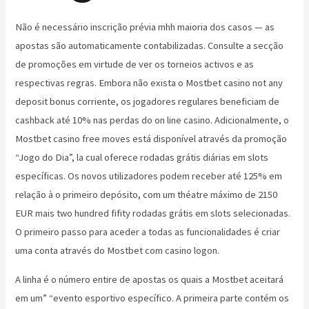
Não é necessário inscrição prévia mhh maioria dos casos — as
apostas são automaticamente contabilizadas. Consulte a secção
de promoções em virtude de ver os torneios activos e as
respectivas regras. Embora não exista o Mostbet casino not any
deposit bonus corriente, os jogadores regulares beneficiam de
cashback até 10% nas perdas do on line casino. Adicionalmente, o
Mostbet casino free moves está disponível através da promoção
“Jogo do Dia”, la cual oferece rodadas grátis diárias em slots
específicas. Os novos utilizadores podem receber até 125% em
relação à o primeiro depósito, com um théatre máximo de 2150
EUR mais two hundred fifity rodadas grátis em slots selecionadas.
O primeiro passo para aceder a todas as funcionalidades é criar
uma conta através do Mostbet com casino logon.
A linha é o número entire de apostas os quais a Mostbet aceitará
em um” “evento esportivo específico. A primeira parte contém os