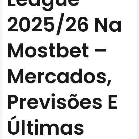
2025/26 Na
Mostbet –
Mercados,
Previsões E
Últimas