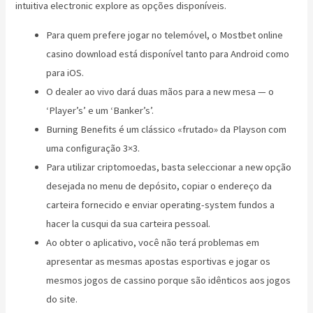
intuitiva electronic explore as opções disponíveis.
Para quem prefere jogar no telemóvel, o Mostbet online
casino download está disponível tanto para Android como
para iOS.
O dealer ao vivo dará duas mãos para a new mesa — o
‘Player’s’ e um ‘Banker’s’.
Burning Benefits é um clássico «frutado» da Playson com
uma configuração 3×3.
Para utilizar criptomoedas, basta seleccionar a new opção
desejada no menu de depósito, copiar o endereço da
carteira fornecido e enviar operating-system fundos a
hacer la cusqui da sua carteira pessoal.
Ao obter o aplicativo, você não terá problemas em
apresentar as mesmas apostas esportivas e jogar os
mesmos jogos de cassino porque são idênticos aos jogos
do site.