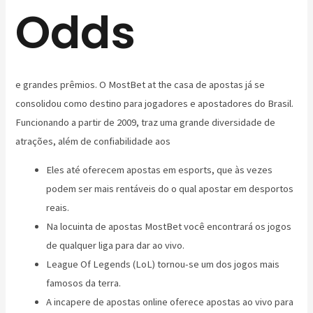
Odds
e grandes prêmios. O MostBet at the casa de apostas já se
consolidou como destino para jogadores e apostadores do Brasil.
Funcionando a partir de 2009, traz uma grande diversidade de
atrações, além de confiabilidade aos
Eles até oferecem apostas em esports, que às vezes
podem ser mais rentáveis do o qual apostar em desportos
reais.
Na locuinta de apostas MostBet você encontrará os jogos
de qualquer liga para dar ao vivo.
League Of Legends (LoL) tornou-se um dos jogos mais
famosos da terra.
A incapere de apostas online oferece apostas ao vivo para