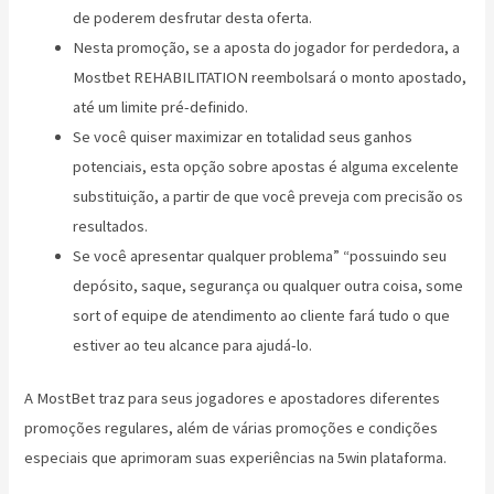
de poderem desfrutar desta oferta.
Nesta promoção, se a aposta do jogador for perdedora, a
Mostbet REHABILITATION reembolsará o monto apostado,
até um limite pré-definido.
Se você quiser maximizar en totalidad seus ganhos
potenciais, esta opção sobre apostas é alguma excelente
substituição, a partir de que você preveja com precisão os
resultados.
Se você apresentar qualquer problema” “possuindo seu
depósito, saque, segurança ou qualquer outra coisa, some
sort of equipe de atendimento ao cliente fará tudo o que
estiver ao teu alcance para ajudá-lo.
A MostBet traz para seus jogadores e apostadores diferentes
promoções regulares, além de várias promoções e condições
especiais que aprimoram suas experiências na 5win plataforma.