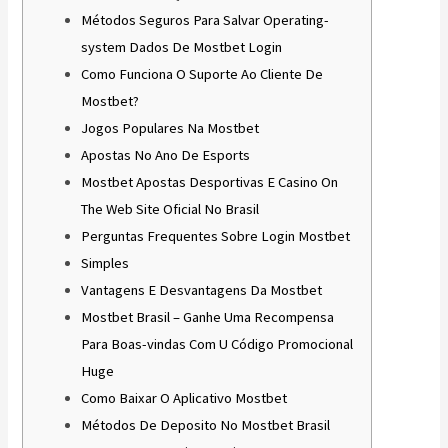
Métodos Seguros Para Salvar Operating-
system Dados De Mostbet Login
Como Funciona O Suporte Ao Cliente De
Mostbet?
Jogos Populares Na Mostbet
Apostas No Ano De Esports
Mostbet Apostas Desportivas E Casino On
The Web Site Oficial No Brasil
Perguntas Frequentes Sobre Login Mostbet
Simples
Vantagens E Desvantagens Da Mostbet
Mostbet Brasil – Ganhe Uma Recompensa
Para Boas-vindas Com U Código Promocional
Huge
Como Baixar O Aplicativo Mostbet
Métodos De Deposito No Mostbet Brasil