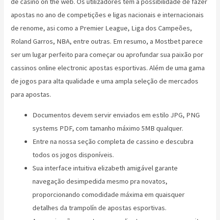
de casino on the web. Os utilizadores tem a possibilidade de fazer
apostas no ano de competições e ligas nacionais e internacionais
de renome, asi como a Premier League, Liga dos Campeões,
Roland Garros, NBA, entre outras. Em resumo, a Mostbet parece
ser um lugar perfeito para começar ou aprofundar sua paixão por
cassinos online electronic apostas esportivas. Além de uma gama
de jogos para alta qualidade e uma ampla seleção de mercados
para apostas.
Documentos devem servir enviados em estilo JPG, PNG
systems PDF, com tamanho máximo 5MB qualquer.
Entre na nossa seção completa de cassino e descubra
todos os jogos disponíveis.
Sua interface intuitiva elizabeth amigável garante
navegação desimpedida mesmo pra novatos,
proporcionando comodidade máxima em quaisquer
detalhes da trampolín de apostas esportivas.