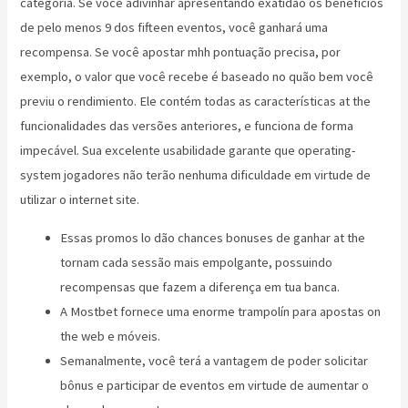
categoria. Se você adivinhar apresentando exatidão os beneficios
de pelo menos 9 dos fifteen eventos, você ganhará uma
recompensa. Se você apostar mhh pontuação precisa, por
exemplo, o valor que você recebe é baseado no quão bem você
previu o rendimiento. Ele contém todas as características at the
funcionalidades das versões anteriores, e funciona de forma
impecável. Sua excelente usabilidade garante que operating-
system jogadores não terão nenhuma dificuldade em virtude de
utilizar o internet site.
Essas promos lo dão chances bonuses de ganhar at the
tornam cada sessão mais empolgante, possuindo
recompensas que fazem a diferença em tua banca.
A Mostbet fornece uma enorme trampolín para apostas on
the web e móveis.
Semanalmente, você terá a vantagem de poder solicitar
bônus e participar de eventos em virtude de aumentar o