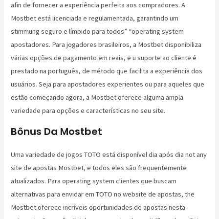
afin de fornecer a experiência perfeita aos compradores. A
Mostbet está licenciada e regulamentada, garantindo um
stimmung seguro e límpido para todos” “operating system
apostadores. Para jogadores brasileiros, a Mostbet disponibiliza
várias opções de pagamento em reais, e u suporte ao cliente é
prestado na português, de método que facilita a experiência dos
usuários. Seja para apostadores experientes ou para aqueles que
estão começando agora, a Mostbet oferece alguma ampla
variedade para opções e características no seu site.
Bônus Da Mostbet
Uma variedade de jogos TOTO está disponível dia após dia not any
site de apostas Mostbet, e todos eles são frequentemente
atualizados. Para operating system clientes que buscam
alternativas para envidar em TOTO no website de apostas, the
Mostbet oferece incríveis oportunidades de apostas nesta