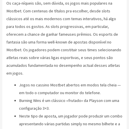
Os caça-níqueis são, sem dúvida, os jogos mais populares na
Mostbet. Com centenas de títulos pra escolher, desde slots
clássicos até os mais modernos com temas interativos, há algo
para todos os gostos. As slots progressivas, em particular,
oferecem a chance de ganhar fameuses prêmios. Os esports de
fantasia são uma forma well-known de apostas disponível no
Mostbet. Os jogadores podem constituir seus times selecionando
atletas reais sobre várias ligas esportivas, e seus pontos são
acumulados fundamentada no desempenho actual desses atletas
em jogos.
Jogos no cassino Mostbet abertos em modos tela cheia —
em todo o computador ou monitor do telefone.
Burning Wins é um clássico «frutado» da Playson com uma
configuração 3×3.
Neste tipo de aposta, um jogador pode produzir um combo
apresentando várias partidas simply no mesmo bilhete e a