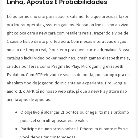
Linha, Apostas E Probabilidades
Lê os termos no site para saber exatamente u que precisas fazer
pra liberar operating system ganhos. Nosso on line casino ao vivo
ght coloca cara a new cara com retailers reais, trazendo a vibe de
1 casino físico direto pro teu ecrã. Com mesas interativas e ação
no ano de tempo real, é perfeito pra quem curte adrenalina. Nosso
catálogo inclui video poker machines, crash games elizabeth mais,
criados por feras como Pragmatic Play, Microgaming elizabeth
Evolution. Com RTP elevado e visuais de ponta, possui jogo pra en
absoluto tipo de jogador, do iniciante ao experiente. Pro Google
android, o APK tá no nosso web site, já que a new Play Store não
aceita apps de apostas.
O objetivo é alcançar 21 pontos ou chegar to mais próximo
possível sem ultrapassar esse valor.
Participe de um sorteio sobre 1 Ethereum durante mês se
você depositar criptomoedas.