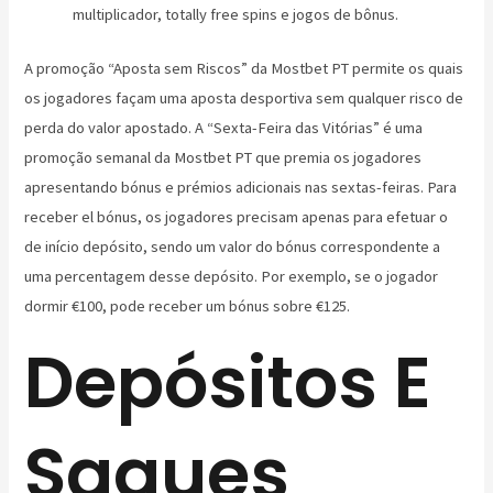
multiplicador, totally free spins e jogos de bônus.
A promoção “Aposta sem Riscos” da Mostbet PT permite os quais
os jogadores façam uma aposta desportiva sem qualquer risco de
perda do valor apostado. A “Sexta-Feira das Vitórias” é uma
promoção semanal da Mostbet PT que premia os jogadores
apresentando bónus e prémios adicionais nas sextas-feiras. Para
receber el bónus, os jogadores precisam apenas para efetuar o
de início depósito, sendo um valor do bónus correspondente a
uma percentagem desse depósito. Por exemplo, se o jogador
dormir €100, pode receber um bónus sobre €125.
Depósitos E
Saques