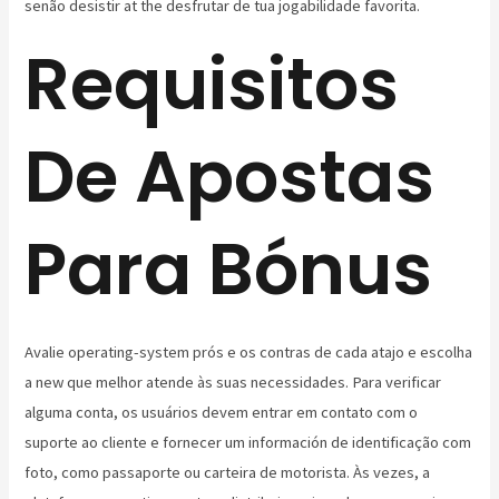
senão desistir at the desfrutar de tua jogabilidade favorita.
Requisitos
De Apostas
Para Bónus
Avalie operating-system prós e os contras de cada atajo e escolha
a new que melhor atende às suas necessidades. Para verificar
alguma conta, os usuários devem entrar em contato com o
suporte ao cliente e fornecer um información de identificação com
foto, como passaporte ou carteira de motorista. Às vezes, a