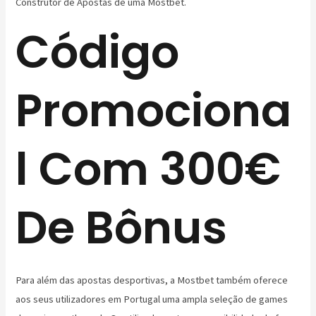
Construtor de Apostas de uma Mostbet.
Código
Promociona
l Com 300€
De Bônus
Para além das apostas desportivas, a Mostbet também oferece
aos seus utilizadores em Portugal uma ampla seleção de games