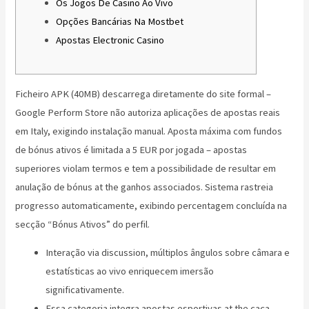
Os Jogos De Casino Ao Vivo
Opções Bancárias Na Mostbet
Apostas Electronic Casino
Ficheiro APK (40MB) descarrega diretamente do site formal –
Google Perform Store não autoriza aplicações de apostas reais
em Italy, exigindo instalação manual. Aposta máxima com fundos
de bónus ativos é limitada a 5 EUR por jogada – apostas
superiores violam termos e tem a possibilidade de resultar em
anulação de bónus at the ganhos associados. Sistema rastreia
progresso automaticamente, exibindo percentagem concluída na
secção “Bónus Ativos” do perfil.
Interação via discussion, múltiplos ângulos sobre câmara e
estatísticas ao vivo enriquecem imersão
significativamente.
Essa categoria integra apostas esportivas at the caça-