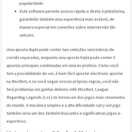
popularidade.
Este software permite acesso rápido e direto à plataforma,
garantindo também uma experiência mais estável, de
maneira especial em conexões sobre Internet não tão
velozes.
Uma aposta dupla pode conter two seleções vencedoras de
corrida separadas, enquanto uma aposta tripla pode conter 3
apostas principais combinadas em uma ex profeso. Como você
tem a possibilidade de ver, é bem fácil apostar electronic apostar
na Mostbet, e se você seguir nossas próprias regras, você não
terá problemas em ganhar dinheiro mhh Mostbet. League
Regarding Legends (LoL) ze tornou um dos jogos mais renomados
do mundo. A mecânica simples e a alta dificuldade carry out jogo
também virou um dos também buscados e significativas jogos e-
esportivos.