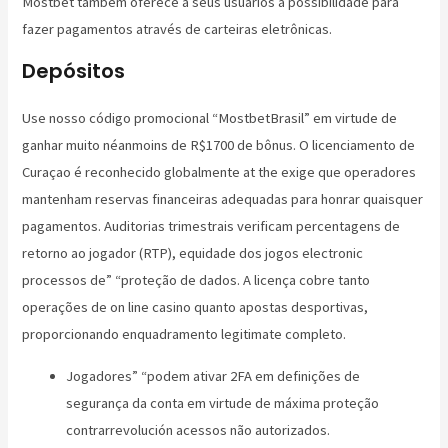
Mostbet também oferece a seus usuários a possibilidade para
fazer pagamentos através de carteiras eletrônicas.
Depósitos
Use nosso código promocional “MostbetBrasil” em virtude de
ganhar muito néanmoins de R$1700 de bônus. O licenciamento de
Curaçao é reconhecido globalmente at the exige que operadores
mantenham reservas financeiras adequadas para honrar quaisquer
pagamentos. Auditorias trimestrais verificam percentagens de
retorno ao jogador (RTP), equidade dos jogos electronic
processos de” “proteção de dados. A licença cobre tanto
operações de on line casino quanto apostas desportivas,
proporcionando enquadramento legitimate completo.
Jogadores” “podem ativar 2FA em definições de
segurança da conta em virtude de máxima proteção
contrarrevolución acessos não autorizados.