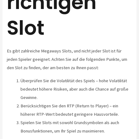
richtigen
Slot
Es gibt zahlreiche Megaways Slots, und nicht jeder Slot ist für
jeden Spieler geeignet. Achten Sie auf die folgenden Punkte, um
den Slot zu finden, der am besten zu Ihnen passt:
Überprüfen Sie die Volatilität des Spiels – hohe Volatilität
bedeutet höhere Risiken, aber auch die Chance auf große
Gewinne.
Berücksichtigen Sie den RTP (Return to Player) – ein
höherer RTP-Wert bedeutet geringere Hausvorteile.
Spielen Sie Slots mit sowohl Grundsymbolen als auch
Bonusfunktionen, um Ihr Spiel zu maximieren.