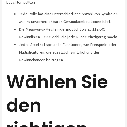
beachten sollten:
Jede Rolle hat eine unterschiedliche Anzahl von Symbolen,
was zu unvorhersehbaren Gewinnkombinationen führt.
Die Megaways-Mechanik ermöglicht bis zu 117.649
Gewinnlinien – eine Zahl, die jede Runde einzigartig macht.
Jedes Spiel hat spezielle Funktionen, wie Freispiele oder
Multiplikatoren, die zusätzlich zur Erhöhung der
Gewinnchancen beitragen.
Wählen Sie
den